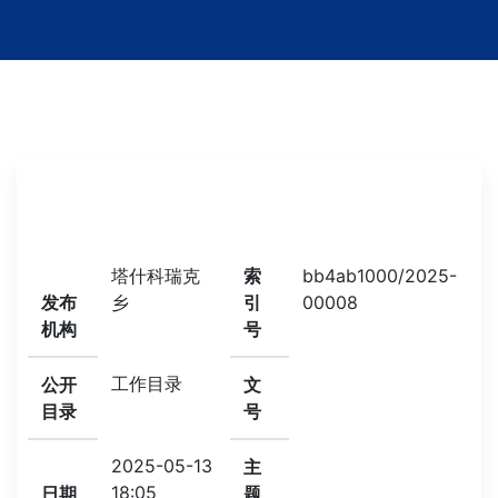
塔什科瑞克
索
bb4ab1000/2025-
发布
乡
引
00008
机构
号
工作目录
公开
文
目录
号
2025-05-13
主
18:05
日期
题