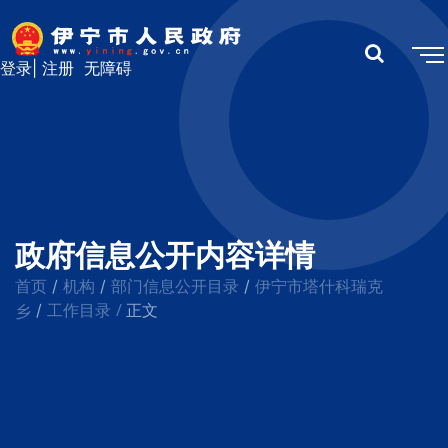
登录
|
注册
无障碍
政府信息公开内容详情
首页
机构
部门信息公开目录
伊宁市塔什科瑞克
/
/
/
工作目录
/
乡
/
正文