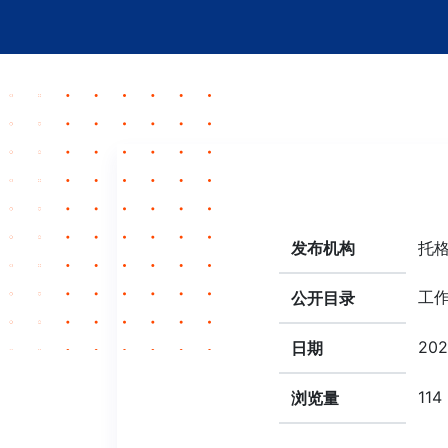
发布机构
托
工
公开目录
202
日期
114
浏览量