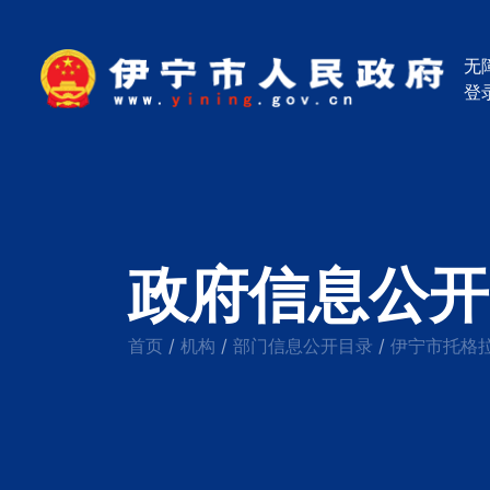
无
登
政府信息公开
首页
机构
部门信息公开目录
伊宁市托格
/
/
/