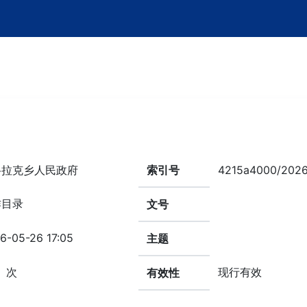
格拉克乡人民政府
索引号
4215a4000/202
作目录
文号
6-05-26 17:05
主题
次
现行有效
有效性