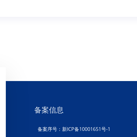
备案信息
备案序号：新ICP备10001651号-1