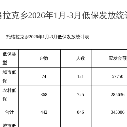
拉克乡2026年1月-3月低保发放
托格拉克乡2026年1月-3月低保发放统计表
低保类
户数
人数
应发金额
型
城市低
74
121
57750
保
农村低
368
725
285636
保
合计
442
846
343386
城市低