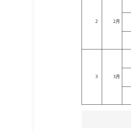
2
2
月
3
3
月