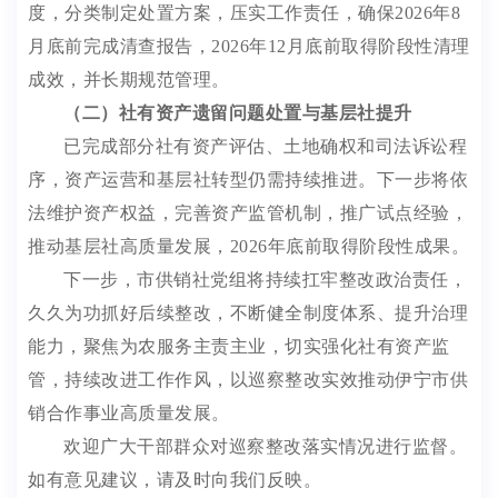
度，分类制定处置方案，压实工作责任，确保
2026
年
8
月底前完成清查报告，
2026
年
12
月底前取得阶段性清理
成效，并长期规范管理。
（二）社有资产遗留问题处置与基层社提升
已完成部分社有资产评估、土地确权和司法诉讼程
序，资产运营和基层社转型仍需持续推进。下一步将依
法维护资产权益，完善资产监管机制，推广试点经验，
推动基层社高质量发展，
2026
年底前取得阶段性成果。
下一步，市供销社党组将持续扛牢整改政治责任，
久久为功抓好后续整改，不断健全制度体系、提升治理
能力，聚焦为农服务主责主业，切实强化社有资产监
管，持续改进工作作风，以巡察整改实效推动伊宁市供
销合作事业高质量发展。
欢迎广大干部群众对巡察整改落实情况进行监督。
如有意见建议，请及时向我们反映。