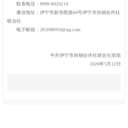
联系电话：
0999-8
020219
通信地址：伊宁市新华西路
66
号伊宁市供销合作社
联合社
电子邮箱：
281008950
@
qq
.com
中共伊宁市供销合作社联合社党组
2026
年
5
月
12
日