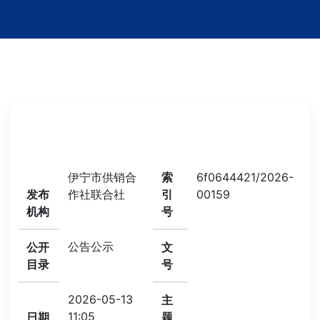
伊宁市供销合
索
6f0644421/2026-
发布
作社联合社
引
00159
机构
号
公告公示
公开
文
目录
号
2026-05-13
主
11:05
日期
题