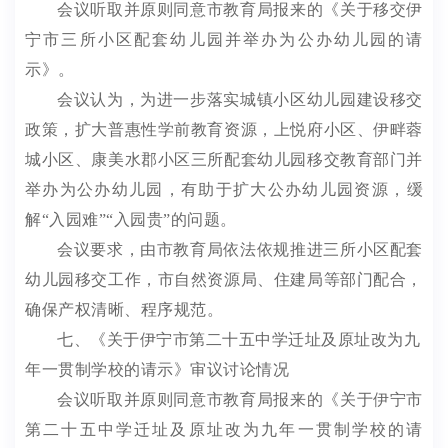
会议听取并原则同意市教育局报来的《关于移交伊
宁市三所小区配套幼儿园并举办为公办幼儿园的请
示》。
会议认为，为进一步落实城镇小区幼儿园建设移交
政策，扩大普惠性学前教育资源，上悦府小区、伊畔蓉
城小区、康美水郡小区三所配套幼儿园移交教育部门并
举办为公办幼儿园，
有助于扩大公办幼儿园资源，缓
解
“
入园难
”“
入园贵
”
的问题。
会议要求，由市教育局依法依规推进三所小区配套
幼儿园移交工作，市自然资源局、住建局等部门配合，
确保产权清晰、程序规范。
七、
《关于伊宁市第二十五中学迁址及原址改为九
年一贯制学校的请示》
审议讨论情况
会议听取并原则同意市教育局报来的《关于伊宁市
第二十五中学迁址及原址改为九年一贯制学校的请