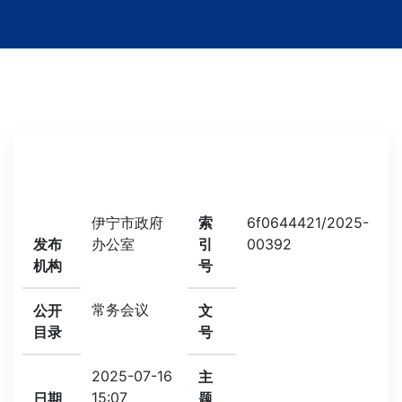
伊宁市政府
索
6f0644421/2025-
发布
办公室
引
00392
机构
号
常务会议
公开
文
目录
号
2025-07-16
主
15:07
日期
题