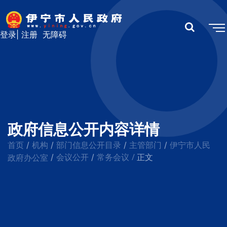
登录
|
注册
无障碍
政府信息公开内容详情
首页
机构
部门信息公开目录
主管部门
伊宁市人民
/
/
/
/
会议公开
常务会议
/
政府办公室
/
/
正文