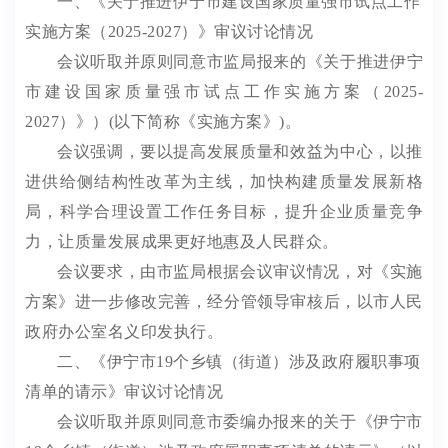
一、
《关于推进伊宁市建设国家质量强市试点工作
实施方案（
2025-2027
）》
审议讨论情况
会议听取并原则同意市监局报来的
《
关于推进伊宁
市建设国家质量强市试点工作实施方案（
2025-
2027
）》）
(
以下简称《实施方案》
)
。
会议强调，要以提高发展质量和效益为中心，以推
进供给侧结构性改革为主线，加快构建质量发展新格
局，科学合理设置工作任务目标，提升企业质量竞争
力，让质量发展成果更好地惠及人民群众。
会议要求，由市监局根据会议审议情况，对《实施
方案》进一步修改完善，经分管领导审核后，以市人民
政府办公室名义印发执行。
二、《伊宁市
19
个乡镇（街道）涉及政府履职事项
清单的请示》审议讨论情况
会议听取并原则同意市委编办报来的关于《伊宁市