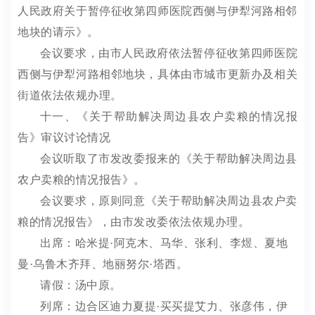
人民政府关于暂停征收第四师医院西侧与伊犁河路相邻
地块的请示》。
会议要求，由市人民政府
依法暂停征收
第四师医院
西侧与伊犁河路相邻地块
，具体由市城市更新办及相关
街道依法依规办理
。
十一
、《关于帮助解决周边县农户卖粮的情况报
告》
审议讨论情况
会议听取了市发改委报来的《关于帮助解决周边县
农户卖粮的情况报告》。
会议要求，原则同意《关于帮助解决周边县农户卖
粮的情况报告》
，由市发改委依法依规办理
。
出席：
哈米提
·
阿克木
、
马华
、张利、李煜、夏地
曼
·
乌鲁木齐拜、地丽努尔
·
塔西。
请假：
汤中原。
列席：
边合区迪力夏提
·
买买提艾力
、张彦伟，伊