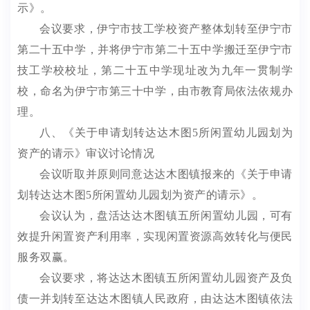
示》。
会议要求，伊宁市技工学校资产整体划转至伊宁市
第二十五中学，并将伊宁市第二十五中学搬迁至伊宁市
技工学校校址，第二十五中学现址改为九年一贯制学
校，命名为伊宁市第三十中学
，由市教育局依法依规办
理
。
八
、《关于申请划转达达木图
5
所闲置幼儿园划为
资产的请示》
审议讨论情况
会议听取并原则同意达达木图镇报来的《关于申请
划转达达木图
5
所闲置幼儿园划为资产的请示》。
会议认为，盘活达达木图镇五所闲置幼儿园，可有
效提升闲置资产利用率，实现闲置资源高效转化与便民
服务双赢。
会议要求，将达达木图镇五所闲置幼儿园资产及负
债一并划转至达达木图镇人民政府
，由达达木图镇依法