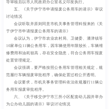
导审核后以市人民政府办公室名义印发执行。
五、
《关于伊宁市申请报废公务用车的请示》
审议
讨论情况
会议听取并原则同意市机关事务管理科报来的《关
于伊宁市申请报废公务用车的请示》
会议认为，伊宁市农业农村局、卫健委、潘津镇等
10
家单位
11
辆公务用车，因车辆使用年限较长，车辆维
修费用和油耗较高，存在安全隐患，符合公务用车报废
处置管理规定。
会议强调，要严格按照公务用车管理相关规定，规
范履行车辆报废审批程序，确保处置过程公开透明。
会议要求，市机关事务管理科依法依规履行
11
辆公
务用车报废审批程序。
六
、《关
于移交伊宁市三所小区配套幼儿园并举办
为公办幼儿园的请示》
审议讨论情况