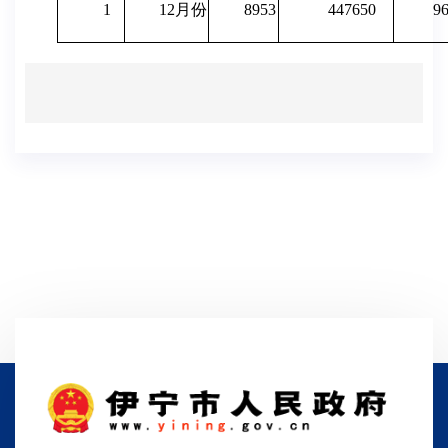
1
12月份
8953
447650
9