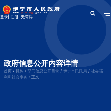
登录
|
注册
无障碍
政府信息公开内容详情
首页
机构
部门信息公开目录
伊宁市民政局
社会福
/
/
/
/
/
利和社会事务
正文