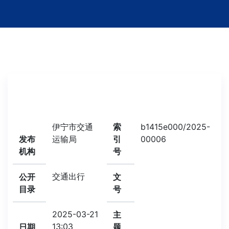
伊宁市交通
索
b1415e000/2025-
发布
运输局
引
00006
机构
号
交通出行
公开
文
目录
号
2025-03-21
主
13:03
日期
题