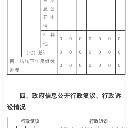
府信
息公
开申
请
其
3.
0
0
0
0
0
0
0
他
（七）总计
0
0
0
0
0
0
0
四、结转下年度继续
0
0
0
0
0
0
0
办理
四、政府信息公开行政复议、行政诉
讼情况
行政复议
行政诉讼