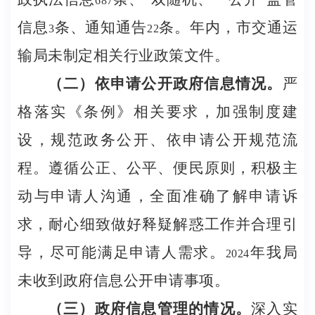
687
信息
条、通知通告
条。年内，市交通运
3
22
输局未制定相关行业政策文件。
（二）依申请公开政府信息情况。
严
格落实《条例》相关要求，加强制度建
设，规范政务公开、依申请公开规范流
程。遵循公正、公平、便民原则，积极主
动与申请人沟通，全面准确了解申请诉
求，耐心细致做好释疑解惑工作并合理引
导，尽可能满足申请人需求。
年我局
2024
未收到政府信息公开申请事项。
（三）政府信息管理的情况。
深入实