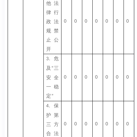
他法
律行
政法
0
0
0
0
0
0
0
规禁
止公
开
危
3.
及
三
“
安全
0
0
0
0
0
0
0
一稳
定
”
保
4.
护第
三方
0
0
0
0
0
0
0
合法