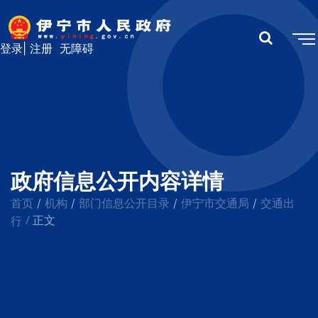
登录
|
注册
无障碍
政府信息公开内容详情
首页
机构
部门信息公开目录
伊宁市交通局
交通出
/
/
/
/
/
行
正文