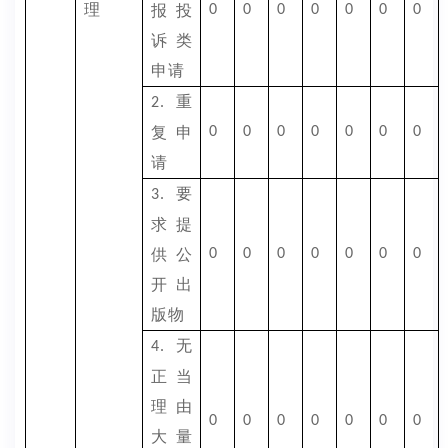
理
报投
0
0
0
0
0
0
0
诉类
申请
重
2.
复申
0
0
0
0
0
0
0
请
要
3.
求提
供公
0
0
0
0
0
0
0
开出
版物
无
4.
正当
理由
0
0
0
0
0
0
0
大量