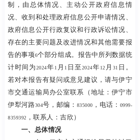
制，由总体情况、主动公开政府信息情
况、收到和处理政府信息公开申请情况、
政府信息公开行政复议和行政诉讼情况、
存在的主要问题及改进情况和其他需要报
告的事项
个部分组成。报告中所列数据统
6
计时间为
年
月
日至
年
月
日。
2024
1
1
2024
12
31
若对本报告有疑问或意见建议，请与伊宁
市交通运输局办公室联系（地址：伊宁市
伊犁河路
号，邮编：
，电话：
304
835000
0999-
，联系人：吉欣）
8359392
一、总体情况