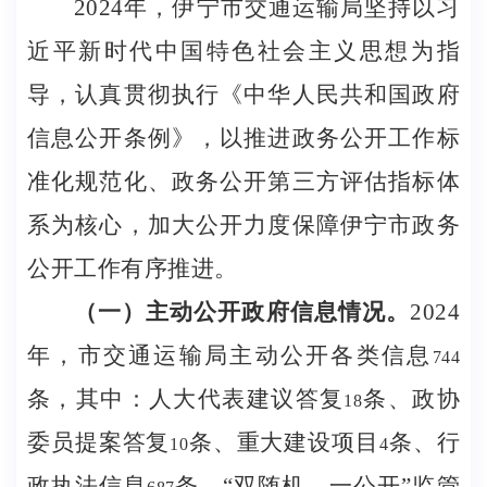
2024
年，伊宁市交通运输局坚持以习
近平新时代中国特色社会主义思想为指
导，认真贯彻执行《中华人民共和国政府
信息公开条例》，以推进政务公开工作标
准化规范化、政务公开第三方评估指标体
系为核心，加大公开力度保障伊宁市政务
公开工作有序推进。
（一）主动公开政府信息情况。
2024
年，市交通运输局主动公开各类信息
744
条，其中：人大代表建议答复
条、政协
18
委员提案答复
条、重大建设项目
条、行
10
4
政执法信息
条、“双随机、一公开”监管