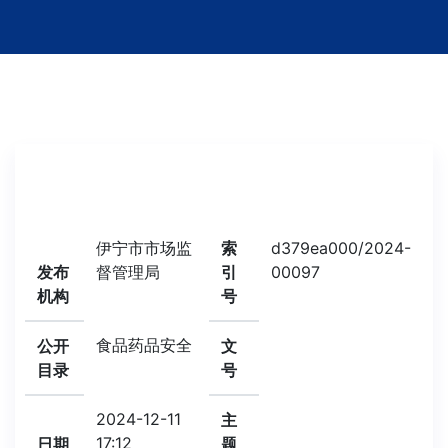
伊宁市市场监
索
d379ea000/2024-
发布
督管理局
引
00097
机构
号
食品药品安全
公开
文
目录
号
2024-12-11
主
17:12
日期
题