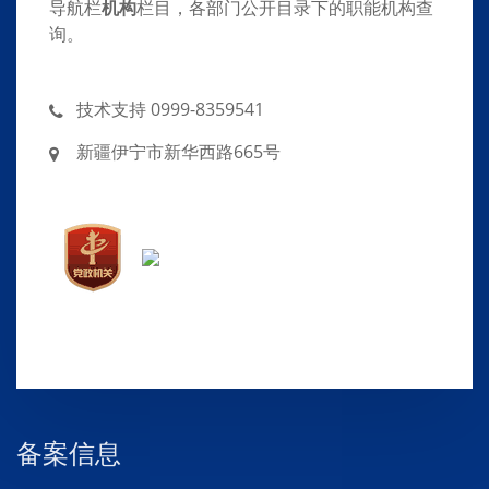
导航栏
机构
栏目，各部门公开目录下的职能机构查
询。
技术支持 0999-8359541
新疆伊宁市新华西路665号
备案信息