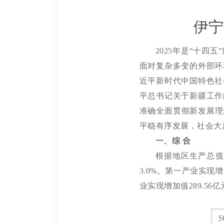
伊宁
2025
年是“十四五
面对复杂多变的外部环
近平新时代中国特色社
平总书记关于新疆工作
准确全面贯彻新发展理
平稳有序发展，社会大
一、综
合
根据地区生产总值
3.0%
。第一产业实现增
业实现增加值
289.56
亿