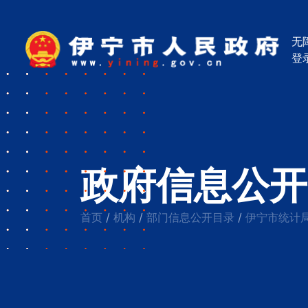
无
登
政府信息公开
首页
机构
部门信息公开目录
伊宁市统计
/
/
/