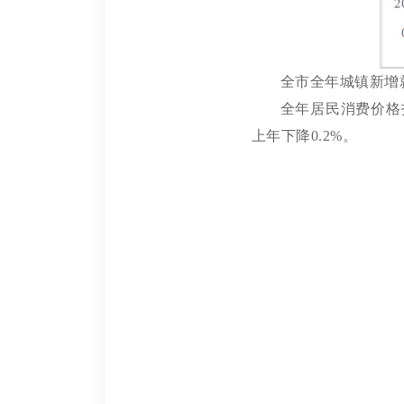
全市全年城镇新增
全年居民消费价格
上年下降
0.2%
。