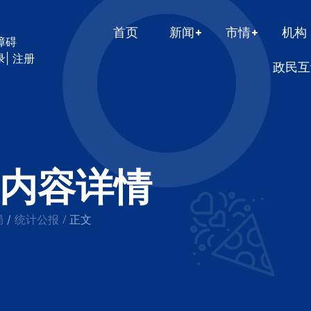
首页
新闻
市情
机构
障碍
录
|
注册
政民互
内容详情
局
统计公报
/
/
正文