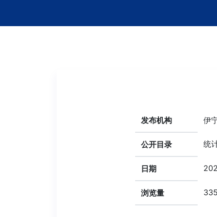
发布机构
伊
统
公开目录
202
日期
33
浏览量