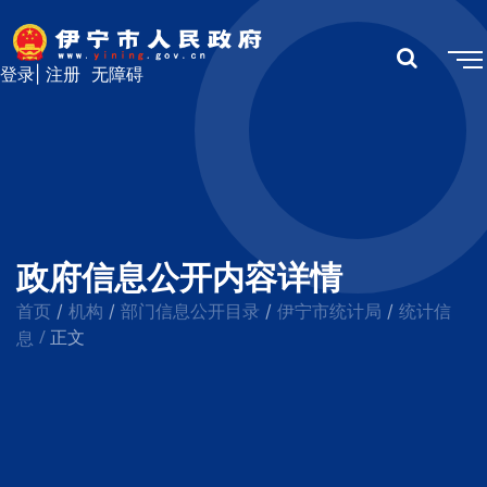
登录
|
注册
无障碍
政府信息公开内容详情
首页
机构
部门信息公开目录
伊宁市统计局
统计信
/
/
/
/
/
息
正文