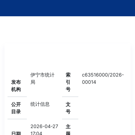
伊宁市统计
索
c63516000/2026-
发布
局
引
00014
机构
号
统计信息
公开
文
目录
号
2026-04-27
主
17:04
日期
题