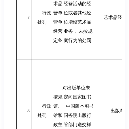
术品 经营活动的经
行政
营单 位或者其他经
7
艺术品经营
处罚
营单 位增设艺术品
经营 业务， 未按规
定备 案行为的处罚
对出版单位未
按规 定向国家图书
行政
馆、
中国版本图书
8
出版单位
处罚
馆和 国务院出版行
政主 管部门送交样