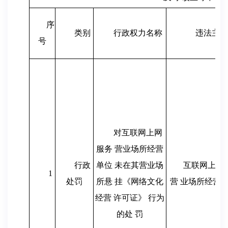
序
类别
行政权力名称
违法主体
号
对互联网上网
服务 营业场所经营
行政
单位 未在其营业场
互联网上网
1
处罚
所悬 挂《网络文化
营 业场所经营
经营 许可证》 行为
的处 罚