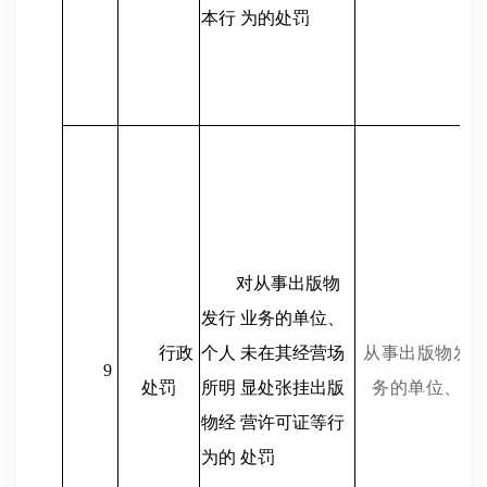
本行 为的处罚
对从事出版物
发行 业务的单位、
行政
个人 未在其经营场
从事出版物发
9
处罚
所明
显处张挂
出版
务的单位、个
物经 营许可证等行
为的 处罚