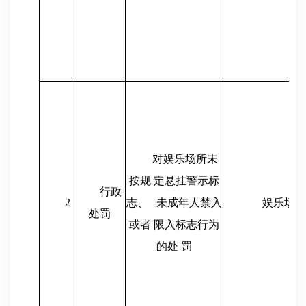
对娱乐场所未
按规 定悬挂警示标
行政
2
志、
未成年人禁入
娱乐场所
处罚
或者 限入标志行为
的处 罚