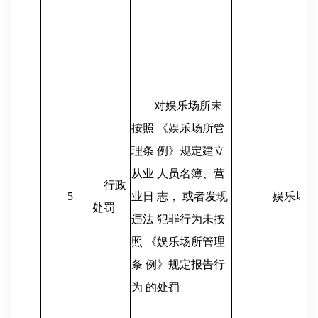
对娱乐场所未
按照 《娱乐场所管
理条 例》规定建立
从业 人员名簿、营
行政
5
业日 志， 或者发现
娱乐场所
处罚
违法 犯罪行为未按
照 《娱乐场所管理
条 例》规定报告行
为 的处罚