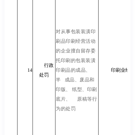
对从事包装装潢印
刷品印刷经营活动
的企业擅自留存委
托印刷的包装装潢
行政
14
印刷品的成品、
印刷业经营
处罚
半
成品、废品
和
印版
、 纸型、印刷
底片、
原稿等行
为的处罚