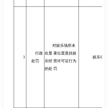
对娱乐场所未
行政
在显 著位置悬挂娱
3
娱乐场所
处罚
乐经 营许可证行为
的处 罚