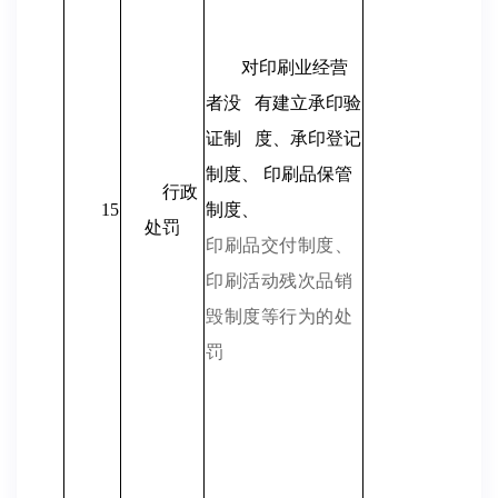
对印刷业经营
者没
有建立承印验
证制
度、承印登记
制度、 印刷品保管
行政
15
制度、
处罚
印刷品交付制度、
印刷活动残次品销
毁制度等行为的处
罚