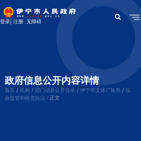
登录
|
注册
无障碍
政府信息公开内容详情
首页
机构
部门信息公开目录
伊宁市文体广旅局
综
/
/
/
/
/
合监管和检查执法
正文