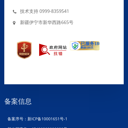
技术支持 0999-8359541
新疆伊宁市新华西路665号
备案信息
备案序号：新ICP备10001651号-1