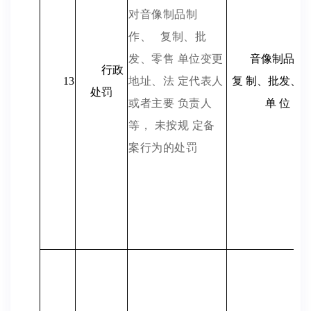
对音像制品制
作、
复制、批
发、零售 单位变更
音像制品制
行政
13
地址、法 定代表人
复 制、批发、
处罚
或者主要 负责人
单 位
等， 未按规 定备
案行为的处罚