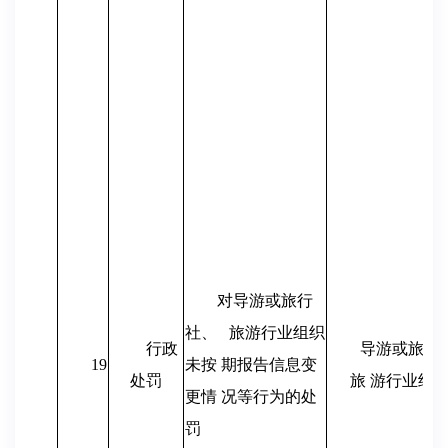
对导游或旅行
社、
旅游行业组织
行政
导游或旅行
19
未按 期报告信息变
处罚
旅 游行业组
更情 况等行为的处
罚