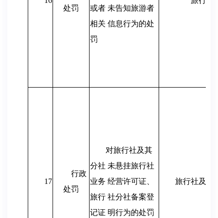
16
旅行社
处罚
或者 未告知旅游者
相关 信息行为的处
罚
对旅行社及其
分社 未悬挂旅行社
行政
17
业务 经营许可证、
旅行社及其
处罚
旅行 社分社备案登
记证 明行为的处罚