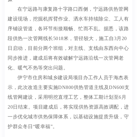
在宁远路与康复路十字路口西侧，宁远路供热管网
建设现场，挖掘机挥臂作业、洒水车持续除尘、工人有
序铺设管道，各环节衔接顺畅、忙而不乱。据悉，该路
段供热一次管网线长5018米，管径较大，施工自3月20
日启动，目前分两个班组，对主线、支线由东西向中心
同步推进，建成后将有效破解宁远路沿线一次管网老
化、暖气不热等突出问题。
伊宁市住房和城乡建设局项目办工作人员于海杰表
示，此次改造主要实施DN800供热管道主线及DN600支
线管网建设，采用明挖直埋工艺，整体工期计划至6月
20日结束。项目建成后，将实现供热资源高效调配，进
一步优化城市供热保障体系，以基础设施提质升级，守
护群众冬日“暖幸福”。