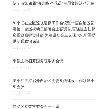
伊宁市第四届“海棠路·杏花语”主题文旅活动开幕
2026-03-31
陈小江在全区巡视巡察工作会议暨十届自治区党
委第九轮巡视动员部署会上强调 以更强担当扛起
巡视巡察职责使命 为建设社会主义现代化新疆提
供坚强政治保证
2026-03-30
李强主持召开国务院常务会议
2026-03-30
陈小江主持召开自治区党委党的建设工作领导小
组会议
2026-03-27
自治区党委常委会召开会议