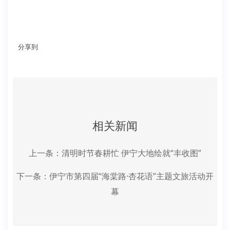
分享到
相关新闻
上一条：
清明时节春耕忙 伊宁大地绘就“丰收图”
下一条：
伊宁市第四届“海棠路·杏花语”主题文旅活动开
幕