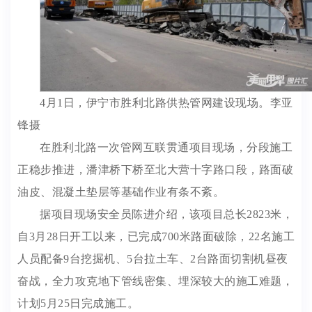
4月1日，伊宁市胜利北路供热管网建设现场。李亚
锋摄
在胜利北路一次管网互联贯通项目现场，分段施工
正稳步推进，潘津桥下桥至北大营十字路口段，路面破
油皮、混凝土垫层等基础作业有条不紊。
据项目现场安全员陈进介绍，该项目总长2823米，
自3月28日开工以来，已完成700米路面破除，22名施工
人员配备9台挖掘机、5台拉土车、2台路面切割机昼夜
奋战，全力攻克地下管线密集、埋深较大的施工难题，
计划5月25日完成施工。