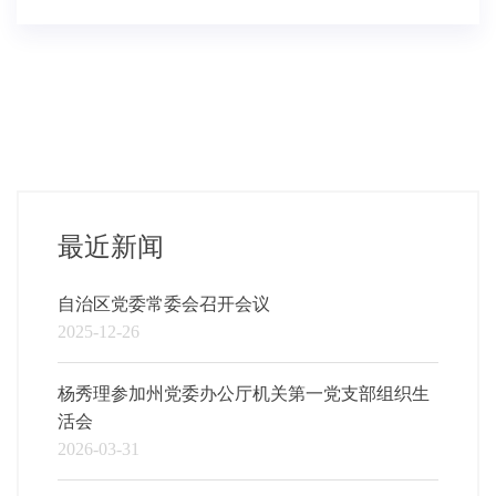
最近新闻
自治区党委常委会召开会议
2025-12-26
杨秀理参加州党委办公厅机关第一党支部组织生
活会
2026-03-31