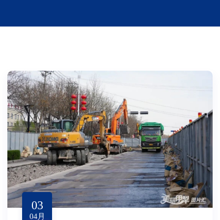
03
04
月