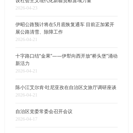
设社会主义现代化新疆贡献县域力量
2026-04-23
伊昭公路预计将在5月底恢复通车 目前正加紧开
展公路清雪、除障工作
2026-04-21
十字路口结“金果”——伊犁向西开放“桥头堡”涌动
新活力
2026-04-21
陈小江艾尔肯·吐尼亚孜在自治区文旅厅调研座谈
2026-04-21
自治区党委常委会召开会议
2026-04-17