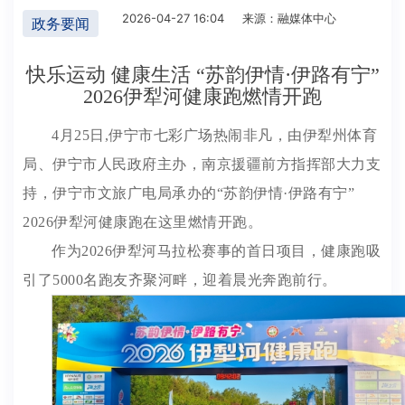
2026-04-27 16:04
来源：融媒体中心
政务要闻
快乐运动 健康生活 “苏韵伊情·伊路有宁”
2026伊犁河健康跑燃情开跑
4月25日,伊宁市七彩广场热闹非凡，由伊犁州体育
局、伊宁市人民政府主办，南京援疆前方指挥部大力支
持，伊宁市文旅广电局承办的“苏韵伊情·伊路有宁”
2026伊犁河健康跑在这里燃情开跑。
作为2026伊犁河马拉松赛事的首日项目，健康跑吸
引了5000名跑友齐聚河畔，迎着晨光奔跑前行。