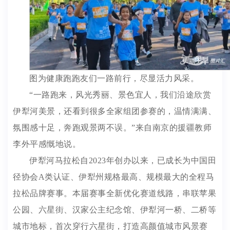
图为健康跑跑友们一路前行，尽显活力风采。
“一路跑来，风光秀丽、景色宜人，我们沿途欣赏
伊犁河美景，还看到很多全家组团参赛的，温情满满、
氛围感十足，奔跑观景两不误。”来自南京的援疆教师
李外平感慨地说。
伊犁河马拉松自2023年创办以来，已成长为中国田
径协会A类认证、伊犁州规格最高、规模最大的全程马
拉松品牌赛事。本届赛事全新优化赛道线路，串联苹果
公园、六星街、汉家公主纪念馆、伊犁河一桥、二桥等
城市地标，首次穿行六星街，打造高颜值城市风景赛