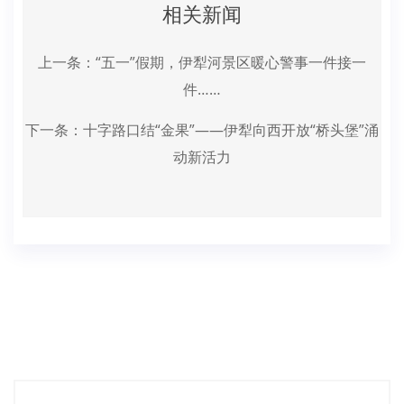
相关新闻
上一条：
“五一”假期，伊犁河景区暖心警事一件接一
件……
下一条：
十字路口结“金果”——伊犁向西开放“桥头堡”涌
动新活力