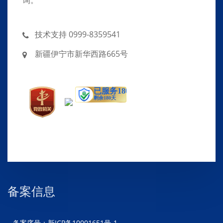
询。
技术支持 0999-8359541
新疆伊宁市新华西路665号
备案信息
备案序号：新ICP备10001651号-1