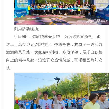
图为活动现场。
当日9时，健康跑率先起跑，为后续赛事预热。跑
道上，老少跑者奔跑前行、奋勇争先，构成了一道活力
满满的风景线；大家精神抖擞、步伐矫健，展现出积极
向上的精神风貌；沿途群众热情助威，现场氛围热烈欢
快。