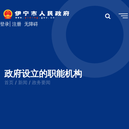
登录
|
注册
无障碍
政府设立的职能机构
首页
新闻
政务要闻
/
/