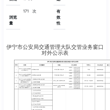
171
次
有
浏览
效
量
性
伊宁市公安局交通管理大队交管业务窗口
对外公示表