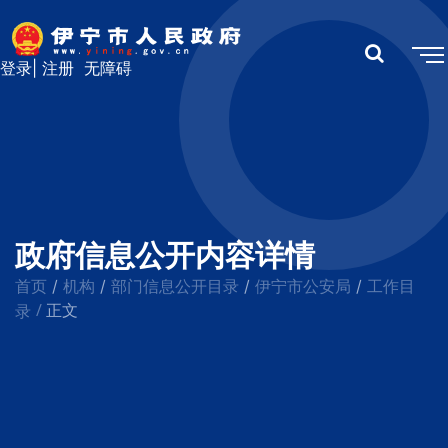
登录
|
注册
无障碍
政府信息公开内容详情
首页
机构
部门信息公开目录
伊宁市公安局
工作目
/
/
/
/
/
录
正文