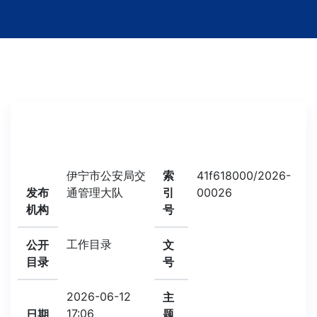
伊宁市公安局交
索
41f618000/2026-
发布
通管理大队
引
00026
机构
号
工作目录
公开
文
目录
号
2026-06-12
主
17:06
日期
题