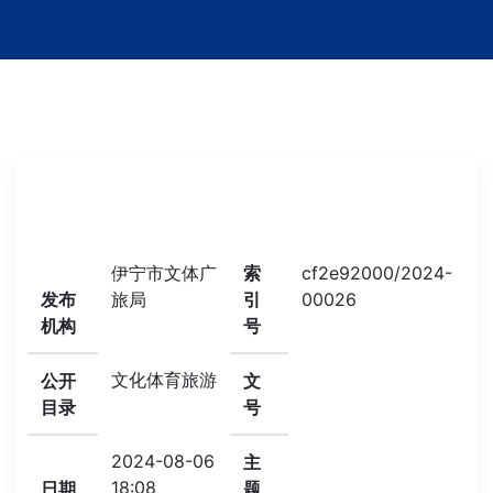
伊宁市文体广
索
cf2e92000/2024-
发布
旅局
引
00026
机构
号
文化体育旅游
公开
文
目录
号
2024-08-06
主
18:08
日期
题