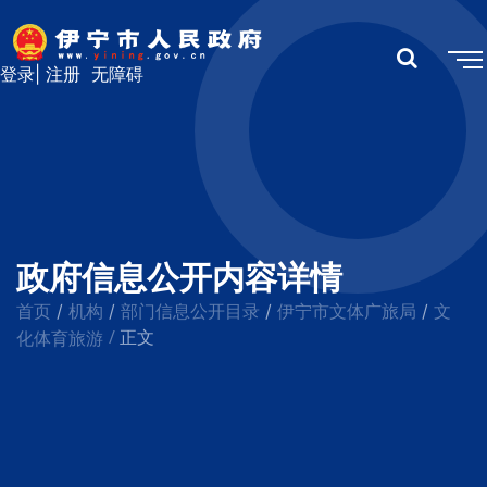
登录
|
注册
无障碍
政府信息公开内容详情
首页
机构
部门信息公开目录
伊宁市文体广旅局
文
/
/
/
/
/
化体育旅游
正文