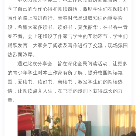
享了自己的创作心得和阅读感悟，激励学生们在阅读和
写作的路上奋进前行。青春时代是汲取知识的重要阶
段，希望大家多读书、读好书，莫负韶华，在书香中青
春不悔。会上还增设了作家与学生的互动环节，学生们
踊跃发言，大家关于阅读及写作进行了交流，现场氛围
热烈而浓厚。
通过此次分享会，旨在深化全民阅读活动，让更多
的青少年学生对本土作家有所了解，
提升校园阅读氛
围，
爱
读
书、读好书、善读书，激发学生们的阅读热
情，让阅读点亮人生，在书香的浸润下获得成长的力
量。