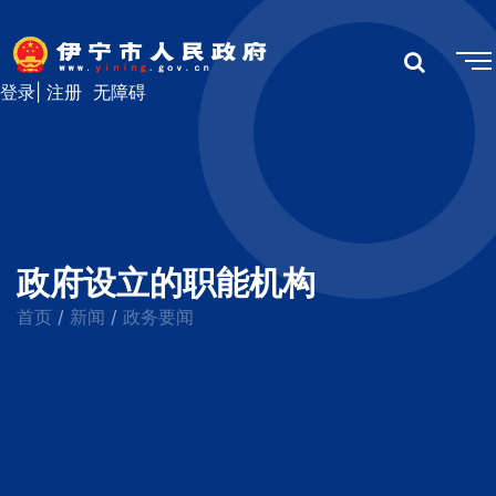
登录
|
注册
无障碍
政府设立的职能机构
首页
新闻
政务要闻
/
/