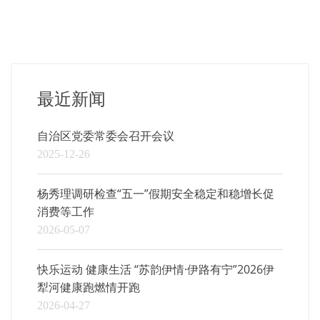
最近新闻
自治区党委常委会召开会议
2025-12-26
杨秀理调研检查“五一”假期安全稳定和稳增长促
消费等工作
2026-05-07
快乐运动 健康生活 “苏韵伊情·伊路有宁”2026伊
犁河健康跑燃情开跑
2026-04-27