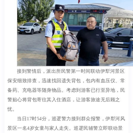
接到警情后，派出所民警第一时间联动伊犁河景区
保安细致排查，迅速找回遗失背包，包内有血压仪、常
备药、充电器等随身物品。考虑到游客已行至异地，民
警贴心将背包寄往其入住酒店，让游客旅途无后顾之
忧。
当日17时54分，巡逻警力接到群众报警，伊犁河风
景区一名4岁女童与家人走失。巡逻民辅警立即联动景