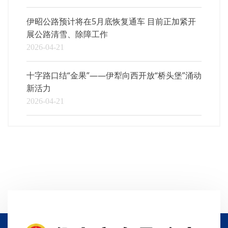
伊昭公路预计将在5月底恢复通车 目前正加紧开
展公路清雪、除障工作
2026-04-21
十字路口结“金果”——伊犁向西开放“桥头堡”涌动
新活力
2026-04-21