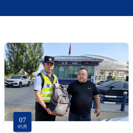
07
05
月