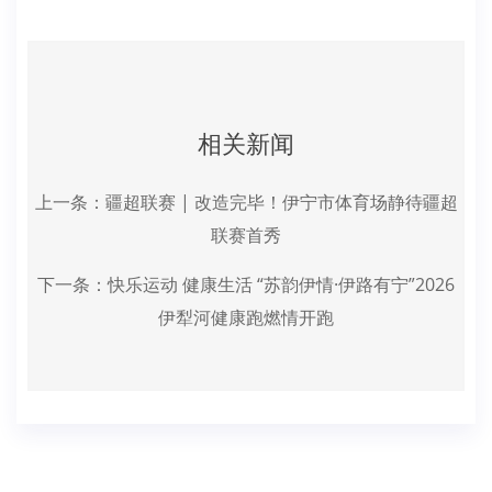
相关新闻
上一条：
疆超联赛 | 改造完毕！伊宁市体育场静待疆超
联赛首秀
下一条：
快乐运动 健康生活 “苏韵伊情·伊路有宁”2026
伊犁河健康跑燃情开跑