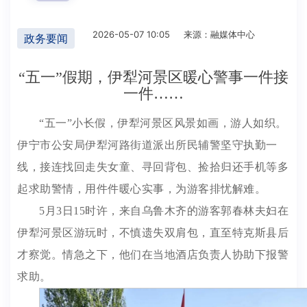
2026-05-07 10:05
来源：融媒体中心
政务要闻
“五一”假期，伊犁河景区暖心警事一件接
一件……
“五一”小长假，伊犁河景区风景如画，游人如织。
伊宁市公安局伊犁河路街道派出所民辅警坚守执勤一
线，接连找回走失女童、寻回背包、捡拾归还手机等多
起求助警情，用件件暖心实事，为游客排忧解难。
5月3日15时许，来自乌鲁木齐的游客郭春林夫妇在
伊犁河景区游玩时，不慎遗失双肩包，直至特克斯县后
才察觉。情急之下，他们在当地酒店负责人协助下报警
求助。