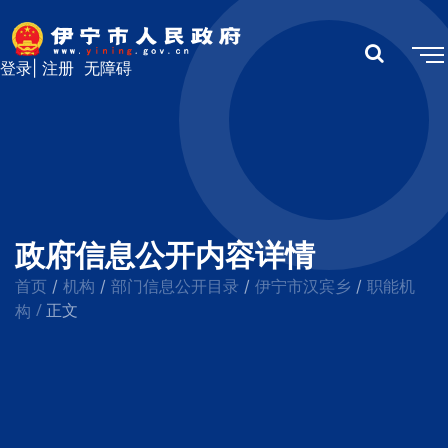
登录
|
注册
无障碍
政府信息公开内容详情
首页
机构
部门信息公开目录
伊宁市汉宾乡
职能机
/
/
/
/
/
构
正文