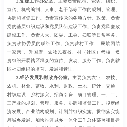
2.
党建工作办公室。
主要负责纪检、党务、组织、
宣传、机构编制、人事、老干部等工作的规划、管理、
协调和监督工作
。
负责宣传党的各项方针、政策
。
负责
党的基层组织建设和党员队伍建设工作
。
负责党风廉政
建设工作
。
负责人大、团委、工会、妇联等日常事务
。
负责政协委员的联络工作
。
负责驻村工作、
“民族团结
一家亲”、升国旗、农牧民夜校、村（社区）考核
。
负
责组织开展辖区群众的宣传、发动、服务工作
。
负责辖
区社团组织的培育、发展和管理
。
3.
经济发展和财政办公室
。
主要负责农业、农技、
农机、林业、畜牧、水利、财政、土地、统计、交通、
村镇建设、
乡村振兴
、招商引资、项目管理、一、二、
三产业的规划、管理、服务、协调和监督工作。拟定经
济发展、产业结构规划、计划并组织实施。贯彻落实统
筹城乡发展、加快推进城乡一体化工作总体部署和目标