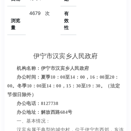
4679
次
有
浏览
效
量
性
伊宁市汉宾乡人民政府
机构名称：伊宁市汉宾乡人民政府
办公时间：夏季10：00至14：00，16：00至20：
00。冬季10：00至14：00，15：30至19：30。（法定
节假日除外）
办公电话：
81
27738
办公地址：解放西路
684号
一、基本情况：
汉宾乡属于典型的城中村
，位于
伊宁市西郊，东连