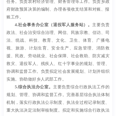
任务。
负责农村经济管理、财务管理等工作
。
负责
乡
政
府财政预算决算的编制、办理各项收支结算和对账、报
账工作。
4.
社会事务办公室（退役军人服务站）。
主要负责
政法、社会治安综合治理、
网信、
民族宗教、信访、司
法、统战、科技、教育、文化、卫生、体育、广播电
视、旅游、计划生育、安全生产、应急管理、
消防救
援、
民政、劳动就业、社会保障、社会救助、
防灾减灾
救灾
、
退役军人、残疾人、红十字事业的规划、管理、
协调和监督工作
。
负责拟定社会发展规划、计划并组织
实施。协助做好乡人武部工作。
5
.
综合执法办公室。
主要负责综合行政执法工作的
规划、管理、协调和监督工作
。
完善基层综合执法体制
机制，落实行政执法公示制度、执法全过程记录制度、
重大执法决定法制审核制度
。
拟定和实施综合行政执法