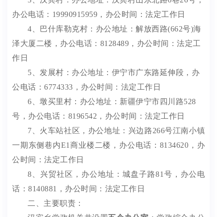
办公电话：
19990915959
，办公时间：法定工作日
4
、巴什库勒克村：办公地址：解放西路
(662
号
)
海
泽大厦二楼，办公电话：
8128489
，办公时间：法定工
作日
5
、发展村：办公地址：伊宁市广东路延伸段，办
公电话：
6774333
，办公时间：法定工作日
6
、墩买里村：办公地址：新疆伊宁市四川路
528
号，办公电话：
8196542
，办公时间：法定工作日
7
、火车站社区，办公地址：兴边路
266
号江南小镇
一期东侧巷内
E1
商业楼二楼，办公电话：
8134620
，办
公时间：法定工作日
8
、兴贸社区，办公地址：城盘子路
81
号，办公电
话：
8140881
，办公时间：法定工作日
二、主要职责：