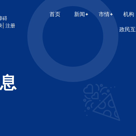
首页
新闻
市情
机构
障碍
录
|
注册
政民互
息