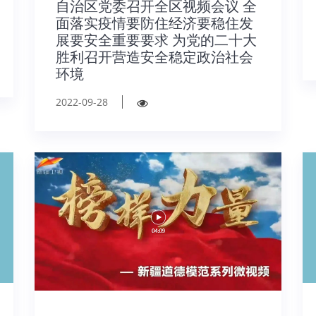
自治区党委召开全区视频会议 全
面落实疫情要防住经济要稳住发
展要安全重要要求 为党的二十大
胜利召开营造安全稳定政治社会
环境
2022-09-28