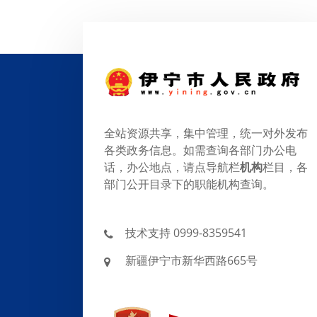
全站资源共享，集中管理，统一对外发布
各类政务信息。如需查询各部门办公电
话，办公地点，请点导航栏
机构
栏目，各
部门公开目录下的职能机构查询。
技术支持 0999-8359541
新疆伊宁市新华西路665号