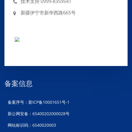
技术支持 0999-8359541
新疆伊宁市新华西路665号
备案信息
备案序号：新ICP备10001651号-1
新公网安备：65400202000028号
网站标识码：6540020003