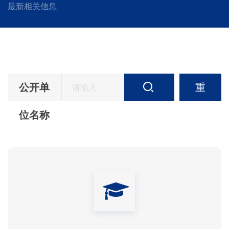
最新相关信息
公开单
重
位名称
搜
置
索