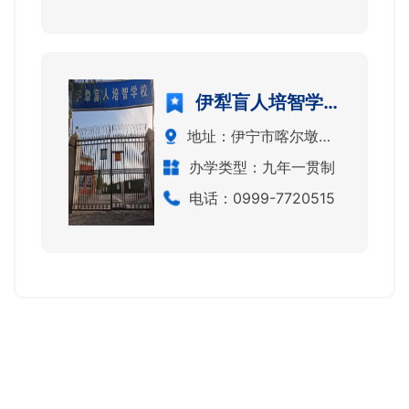
伊犁盲人培智学校
地址：伊宁市喀尔墩乡东梁东街10巷27号
办学类型：九年一贯制
电话：0999-7720515