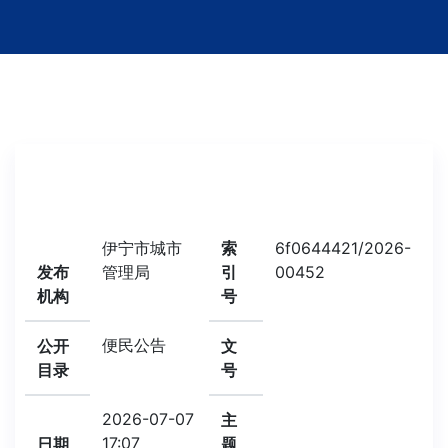
伊宁市城市
索
6f0644421/2026-
发布
管理局
引
00452
机构
号
便民公告
公开
文
目录
号
2026-07-07
主
17:07
日期
题