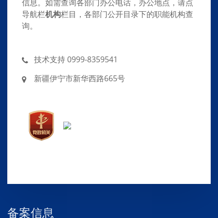
信息。如需查询各部门办公电话，办公地点，请点
导航栏
机构
栏目，各部门公开目录下的职能机构查
询。
技术支持 0999-8359541
新疆伊宁市新华西路665号
备案信息