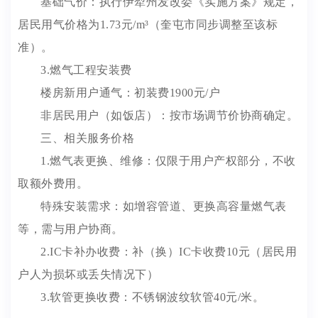
基础气价：执行伊犁州发改委《实施方案》规定，
居民用气价格为1.73元/m³（奎屯市同步调整至该标
准）。
3.燃气工程安装费
楼房新用户通气：初装费1900元/户
非居民用户（如饭店）：按市场调节价协商确定。
三、相关服务价格
1.燃气表更换、维修：仅限于用户产权部分，不收
取额外费用。
特殊安装需求：如增容管道、更换高容量燃气表
等，需与用户协商。
2.IC卡补办收费：补（换）IC卡收费10元（居民用
户人为损坏或丢失情况下）
3.软管更换收费：不锈钢波纹软管40元/米。