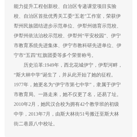
能力提升工程创新校、自治区专递课堂项目实验
校、自治区首批优秀关工委“五老”工作室，荣获伊
犁州民族团结进步示范单位、伊犁州德育示范校、
伊犁州依法治校示范校、伊犁州“平安校园”、伊宁
市教育系统先进集体、伊宁市教科研先进单位、伊
宁市“五四”红旗团委等多个荣誉称号。
历史沿革:1949年，西北花城伊宁，伊犁河畔，
“斯大林中学”诞生了，并从此开始了她的征程。
1977年，她更名为“伊宁市第七中学”，隶属于伊宁
市教育局。一路走来，她不仅更了名，还易了址。
2010年2月，她民汉合校为拥有42个教学班的初级
中学，2013年7月，由斯大林街51号搬迁至斯大林
街二巷原八中校址。