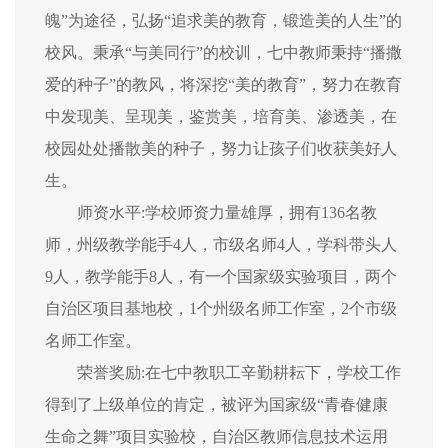
魄”为途径，弘扬“追求美的教育，锻造美的人生”的
校风。秉承“与美同行”的校训，七中教师秉持“播撒
爱的种子”的教风，将深挖“美的教育”，努力在教育
中发现美、呈现美，鉴赏美，培育美、渗透美，在
校园处处播散美的种子，努力让孩子们收获美好人
生。
师资水平:学校师资力量雄厚，拥有136名教
师，州级教学能手4人，市级名师4人，学科带头人
9人，教学能手8人，有一个国家级实验项目，两个
自治区项目基地校，1个州级名师工作室，2个市级
名师工作室。
荣誉奖励:在七中教职工辛勤耕耘下，学校工作
得到了上级单位的肯定，被评为国家级“青春健康
生命之舞”项目实验校，自治区教师信息技术运用