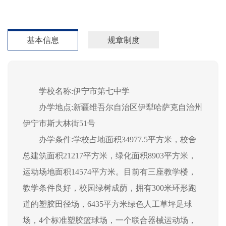
基本信息
规章制度
学校名称:伊宁市第七中学
办学地点:新疆维吾尔自治区伊犁哈萨克自治州
伊宁市斯大林街51号
办学条件:学校占地面积34977.5平方米，校舍
总建筑面积21217平方米，绿化面积8903平方米，
运动场地面积14574平方米。目前有三座教学楼，
教学条件良好，校园绿树成荫，拥有300米环形跑
道的塑胶田径场，6435平方米绿色人工草坪足球
场，4个标准塑胶篮球场，一个联合器械运动场，