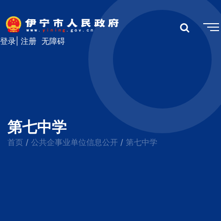
登录
|
注册
无障碍
第七中学
首页
公共企事业单位信息公开
第七中学
/
/