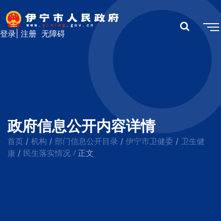
登录
|
注册
无障碍
政府信息公开内容详情
首页
机构
部门信息公开目录
伊宁市卫健委
卫生健
/
/
/
/
民生落实情况
/
康
/
正文