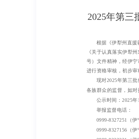
2025年
根据《伊犁州直援疆
《关于认真落实伊犁州对
号）文件精神，经伊宁
进行资格审核，初步审核
现对2025年第
各族群众的监督，如对
公示时间：2025年1
举报监督电话：
0999-83272
0999-83271