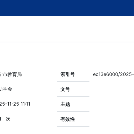
宁市教育局
索引号
ec13e6000/2025
助学金
文号
5-11-25 11:11
主题
1
次
有效性