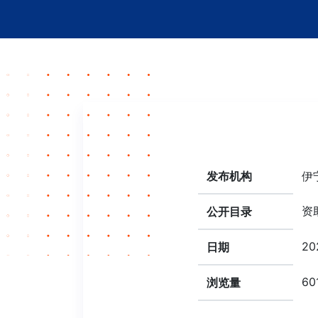
发布机构
伊
资
公开目录
202
日期
60
浏览量