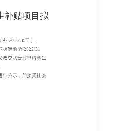
生补贴项目拟
2016]35号）、
前指[2022]31
发改委联合对申请学生
。
进行公示，并接受社会