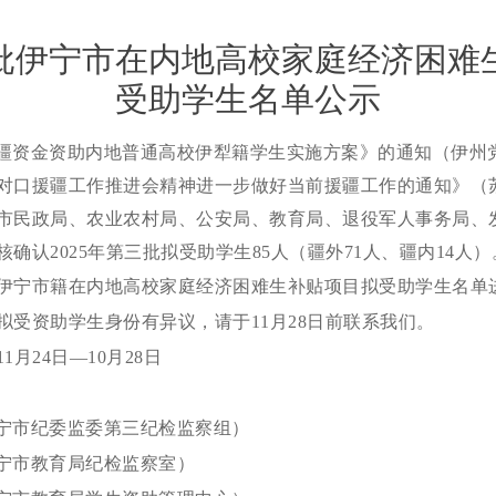
第三批伊宁市在内地高校家庭经济困难
受助学生名单公示
资金资助内地普通高校伊犁籍学生实施方案》的通知（伊州党办[
口援疆工作推进会精神进一步做好当前援疆工作的通知》（苏援伊
市民政局、农业农村局、公安局、教育局、退役军人事务局、
确认2025年第三批拟受助学生85人（疆外71人、疆内14人）
三批伊宁市籍在内地高校家庭经济困难生补贴项目拟受助学生名单
拟受资助学生身份有异议，请于11月28日前联系我们。
1月24日—10月28日
51（伊宁市纪委监委第三纪检监察组）
56（伊宁市教育局纪检监察室）