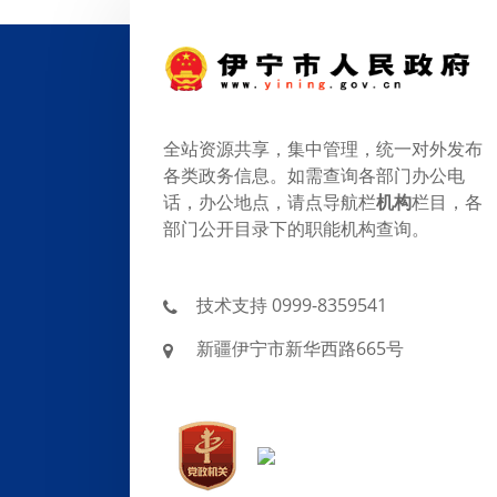
全站资源共享，集中管理，统一对外发布
各类政务信息。如需查询各部门办公电
话，办公地点，请点导航栏
机构
栏目，各
部门公开目录下的职能机构查询。
技术支持 0999-8359541
新疆伊宁市新华西路665号