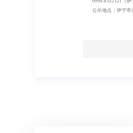
0999-83323
公示地点：伊宁市