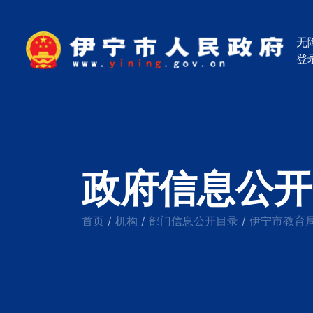
无
登
政府信息公开
首页
机构
部门信息公开目录
伊宁市教育
/
/
/