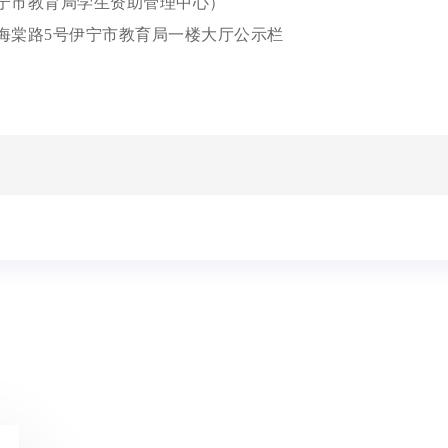
21（伊宁市教育局学生资助管理中心）
海棠路5号伊宁市教育局一楼大厅公示栏