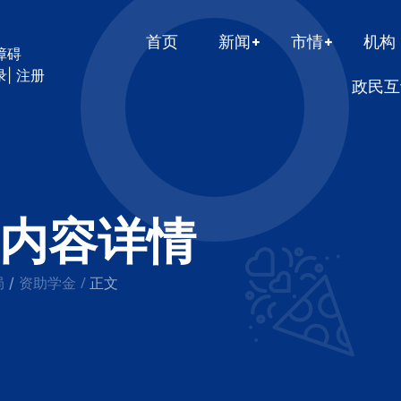
首页
新闻
市情
机构
障碍
录
|
注册
政民互
内容详情
局
资助学金
/
/
正文