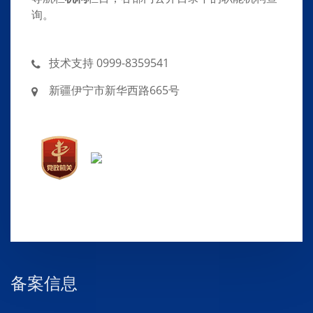
询。
技术支持 0999-8359541
新疆伊宁市新华西路665号
备案信息