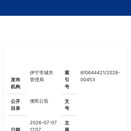
伊宁市城市
索
6f0644421/2026-
发布
管理局
引
00453
机构
号
便民公告
公开
文
目录
号
2026-07-07
主
17:07
日期
题