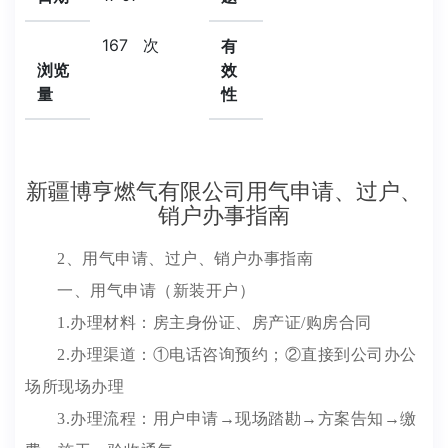
167
次
有
浏览
效
量
性
新疆博亨燃气有限公司用气申请、过户、
销户办事指南
2、用气申请、过户、销户办事指南
一、用气申请（新装开户）
1.办理材料：房主身份证、房产证/购房合同
2.办理渠道：①电话咨询预约；②直接到公司办公
场所现场办理
3.办理流程：用户申请→现场踏勘→方案告知→缴