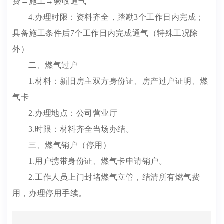
费→施工→验收通气
4.办理时限：资料齐全，踏勘3个工作日内完成；
具备施工条件后7个工作日内完成通气（特殊工况除
外）
二、燃气过户
1.材料：新旧房主双方身份证、房产过户证明、燃
气卡
2.办理地点：公司营业厅
3.时限：材料齐全当场办结。
三、燃气销户（停用）
1.用户携带身份证、燃气卡申请销户。
2.工作人员上门封堵燃气立管，结清所有燃气费
用，办理停用手续。