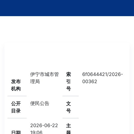
伊宁市城市管
索
6f0644421/2026-
发布
理局
引
00362
机构
号
便民公告
公开
文
目录
号
2026-06-22
主
19:06
日期
题