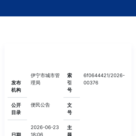
伊宁市城市管
索
6f0644421/2026-
发布
理局
引
00376
机构
号
便民公告
公开
文
目录
号
2026-06-23
主
18:06
日期
题