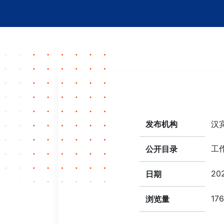
发布机构
汉
工
公开目录
202
日期
176
浏览量