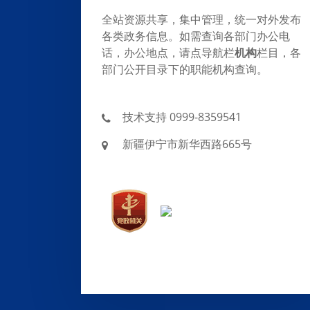
全站资源共享，集中管理，统一对外发布
各类政务信息。如需查询各部门办公电
话，办公地点，请点导航栏
机构
栏目，各
部门公开目录下的职能机构查询。
技术支持 0999-8359541
新疆伊宁市新华西路665号