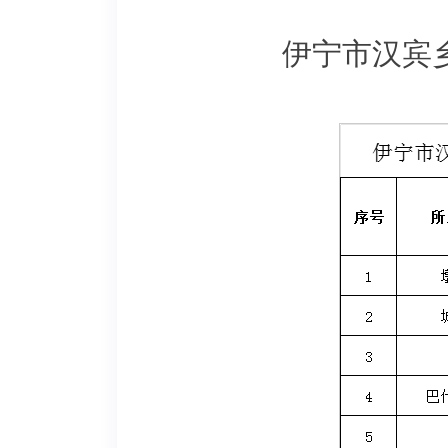
伊宁市汉宾乡