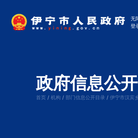
无
登
政府信息公开
首页
机构
部门信息公开目录
伊宁市汉宾
/
/
/