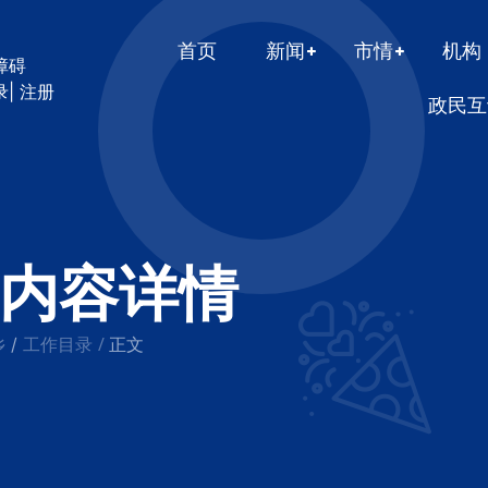
首页
新闻
市情
机构
障碍
录
|
注册
政民互
内容详情
乡
工作目录
/
/
正文