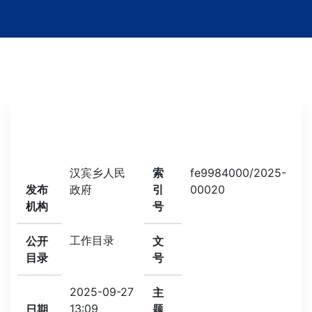
汉宾乡人民
索
fe9984000/2025-
发布
政府
引
00020
机构
号
工作目录
公开
文
目录
号
2025-09-27
主
13:09
日期
题