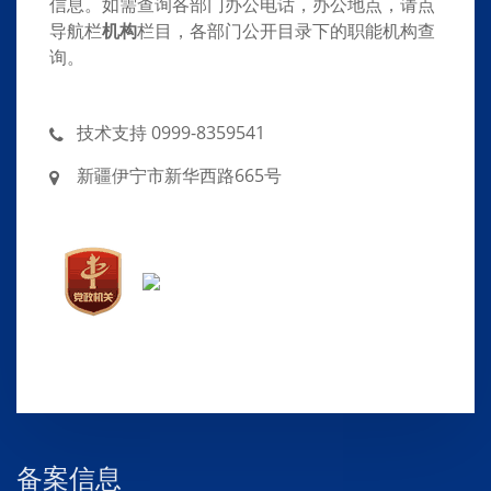
信息。如需查询各部门办公电话，办公地点，请点
导航栏
机构
栏目，各部门公开目录下的职能机构查
询。
技术支持 0999-8359541
新疆伊宁市新华西路665号
备案信息