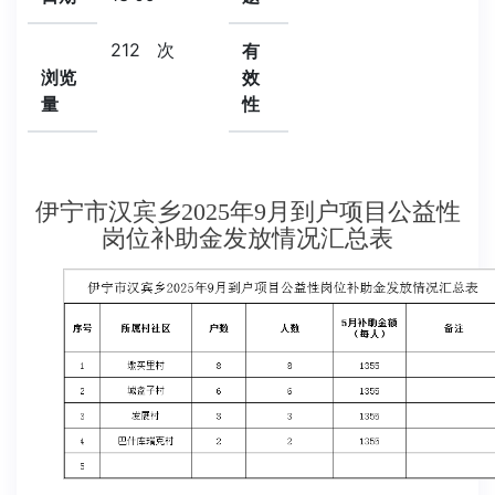
212
次
有
浏览
效
量
性
伊宁市汉宾乡2025年9月到户项目公益性
岗位补助金发放情况汇总表