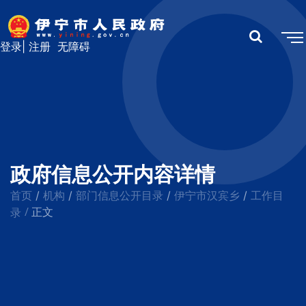
登录
|
注册
无障碍
政府信息公开内容详情
首页
机构
部门信息公开目录
伊宁市汉宾乡
工作目
/
/
/
/
/
录
正文