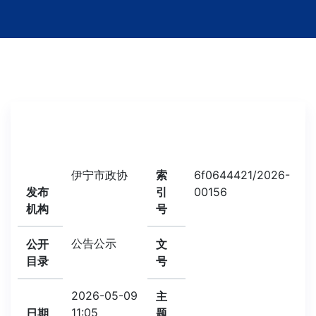
伊宁市政协
索
6f0644421/2026-
发布
引
00156
机构
号
公告公示
公开
文
目录
号
2026-05-09
主
11:05
日期
题