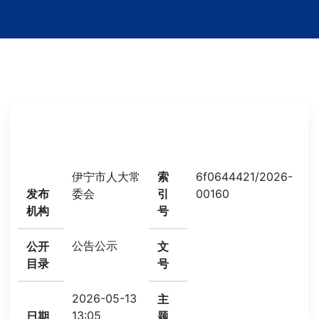
伊宁市人大常
索
6f0644421/2026-
发布
委会
引
00160
机构
号
公告公示
公开
文
目录
号
2026-05-13
主
13:05
日期
题