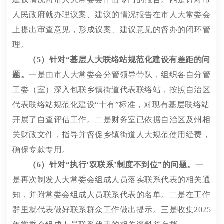
人民政府就办理议案、建议的情况报告在市人大常委会
上提出审查意见，形成议案、建议意见的督办的闭环管
理。
（
5
）针对
“
基层人大联络站规范化建设有差距
的问
题
。
一是由市人大常委会分管领导带队，组织各自分管
工委（室）深入包联乡镇街道代表联络站，按照自治区
代表联络站规范化建设
“
十有
”
标准，对现有基层联络站
开展了自查评估工作。二是财务室已依据自治区及州相
关财政文件，指导并督促乡镇街道人大规范使用经费，
确保专款专用。
（
6
）
针对
“
执行
‘
双联系
’
制度不到位
”
的问题。
一
是再次制发人大常委会组成人员落实联系代表的相关通
知，并附常委会组成人员联系代表的名单。二是在工作
群里就代表做好联系群众工作做出提示。三是收集
2025