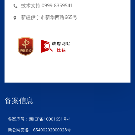
技术支持 0999-8359541
新疆伊宁市新华西路665号
备案信息
备案序号：新ICP备10001651号-1
新公网安备：65400202000028号