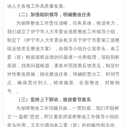
动人大各项工作高质量发展。
（二）加强组织领导，明确整改任务
为保障整改工作责任清晰，任务具体，推进有力，
我们成立了伊宁市人大常委会巡察整改工作领导小组，
制定了《伊宁市人大常委会机关关于伊宁市委第三巡察
组反馈意见整改方案》，由领导小组办公室牵头，各工
委（室）根据巡察反馈的问题逐一分类梳理，深刻剖析
原因，找准问题根源，逐条对照巡察反馈意见，制定针
对性整改措施，细化整改任务，明确职责分工、时间节
点，确保责任到人，精准施策、全面整改、对账销
号、。
（三）
坚持上下联动，狠抓督导落实
为保障整改工作同频共振，一贯到底，我们牢固树
立
“
一盘棋
”
思想，即注重发挥
巡察整改工作领导小组的
牵头作用，又充分调动各工委（室）的积极性和主动