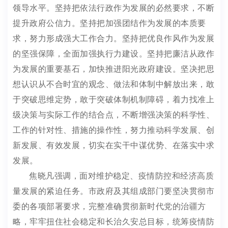
领导水平。坚持把依法行政作为发展的必然要求，不断
提升政府公信力。坚持把加强团结作为发展的本质要
求，努力形成强大工作合力。坚持把优良作风作为发展
的坚强保障，全面加强执行力建设。坚持把廉洁从政作
为发展的重要基石，加快推进阳光政府建设。坚决把思
想认识从不合时宜的观念、做法和体制中解放出来，敢
于突破思维定势，敢于突破体制机制障碍，着力找准上
级决策与实际工作的结合点，不断增强决策的科学性、
工作的针对性、措施的操作性，努力推动科学发展、创
新发展、有效发展，切实在实干中谋优势、在落实中求
发展。
焦晓凡强调，面对维护稳定、疫情防控和经济高质
量发展的紧迫任务。市政府及其组成部门要坚决贯彻市
委的各项部署要求，完整准确贯彻新时代党的治疆方
略，牢牢扭住社会稳定和长治久安总目标，统筹疫情防