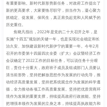
有重要影响。新时代新形势新任务，对政府工作提出了
新的更高要求，大家要恪尽职守，担当作为，凝心聚力
抓稳定、促发展、保民生，真正肩负起党和人民赋予的
历史重任。
焦晓凡指出，2022年是党的二十大召开之年，是
实施“十四五”规划的关键一年，也是实现社会稳定和长
治久安、加快建设新时代新伊宁的重要一年。今年2月
召开的市委第十四届四次全委（扩大）会议暨经济工作
会议确定了2022工作的目标任务，可以说任务十分艰
巨，责任十分重大，政府班子成员及组成部门人员要认
清当前形势，坚持把解放思想作为发展的行动先导，推
动经济高质量发展，坚持把系统观念作为发展的科学遵
循，全力推动各项工作高质量发展。坚持把优质营商环
境作为发展的重要支撑，持续提高政府行政效能。坚持
把增强本领作为发展的立身之本，持续提高执政能力和