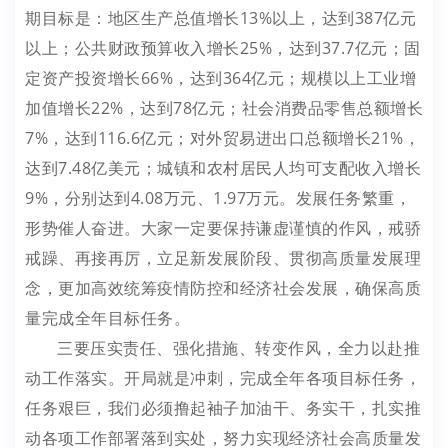
期目标是：地区生产总值增长13%以上，达到387亿元
以上；公共财政预算收入增长25%，达到37.7亿元；固
定资产投资增长66%，达到364亿元；规模以上工业增
加值增长22%，达到78亿元；社会消费品零售总额增长
7%，达到116.6亿元；对外贸易进出口总额增长21%，
达到7.48亿美元；城镇和农村居民人均可支配收入增长
9%，分别达到4.08万元、1.97万元。发展任务繁重，
形势催人奋进。大家一定要保持谦虚谨慎的作风，戒骄
戒躁、再接再厉，立足新发展阶段、贯彻高质量发展理
念，更加高效统筹疫情防控和经济社会发展，确保高质
量完成全年目标任务。
三要压实责任、强化措施、转变作风，全力以赴推
动工作落实。开局就是冲刺，完成全年各项目标任务，
任务艰巨，我们必须撸起袖子加油干、务实干，扎实推
动各项工作部署落到实处，努力实现经济社会高质量发