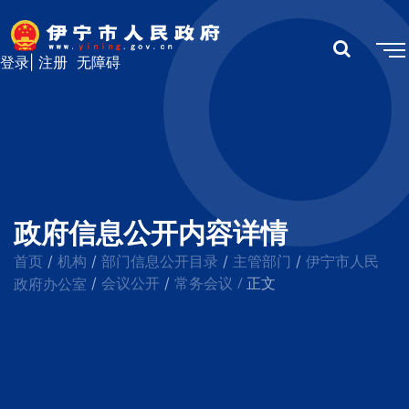
登录
|
注册
无障碍
政府信息公开内容详情
首页
机构
部门信息公开目录
主管部门
伊宁市人民
/
/
/
/
会议公开
常务会议
/
政府办公室
/
/
正文