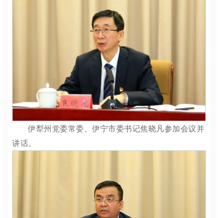
伊犁州党委常委、伊宁市委书记焦晓凡参加会议并
讲话。