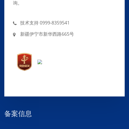
询。
技术支持 0999-8359541
新疆伊宁市新华西路665号
备案信息