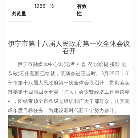
1986
次
有效
浏览量
性
伊宁市第十八届人民政府第一次全体会议
召开
伊宁市融媒体中心讯(记者 杜磊 努尔哈提 摄影 史
恭敬)宏伟蓝图已绘就，砥砺奋进正当时。3月25日，伊
宁市第十八届人民政府第一次全体会议召开，贯彻落实
市委第十四届四次全委（扩大）会议暨经济工作会议精
神，团结带领全市各级党组织和广大干部群众，扎实完
成年度目标任务，为建设新时代新伊宁努力奋斗。