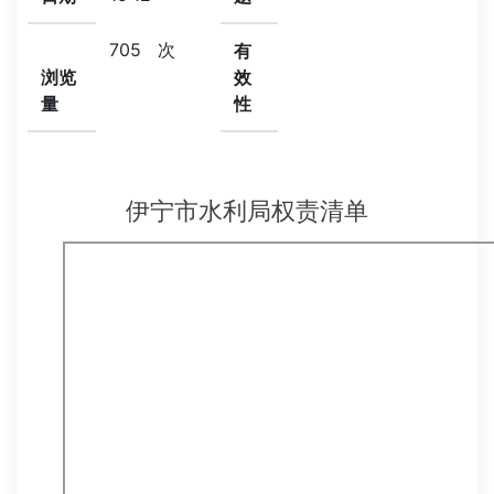
705
次
有
浏览
效
量
性
伊宁市水利局权责清单