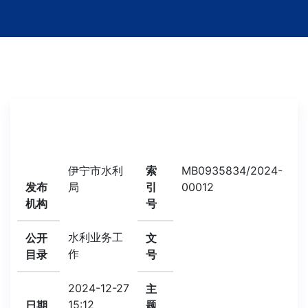
伊宁市水利
索
MB0935834/2024-
发布
局
引
00012
机构
号
水利业务工
公开
文
作
目录
号
2024-12-27
主
15:12
日期
题