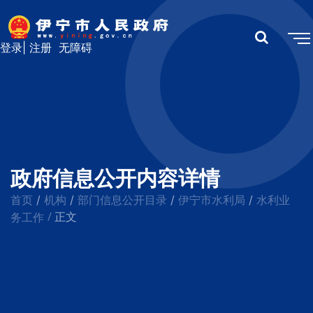
登录
|
注册
无障碍
政府信息公开内容详情
首页
机构
部门信息公开目录
伊宁市水利局
水利业
/
/
/
/
/
务工作
正文