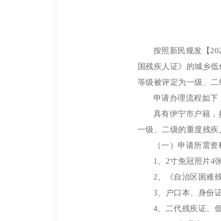
按照新民规发【2
国残疾人证》的城乡低
等级被评定为一级、二
申请办理流程如下
具有伊宁市户籍，
一级、二级的重度残疾
（一）申请所需资
1、2寸免冠照片4
2、《自治区困难
3、户口本、身份
4、二代残疾证、