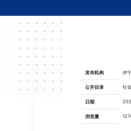
发布机构
伊
社
公开目录
202
日期
127
浏览量