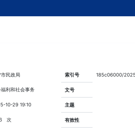
宁市民政局
索引号
185c06000/202
会福利和社会事务
文号
5-10-29 19:10
主题
6
次
有效性