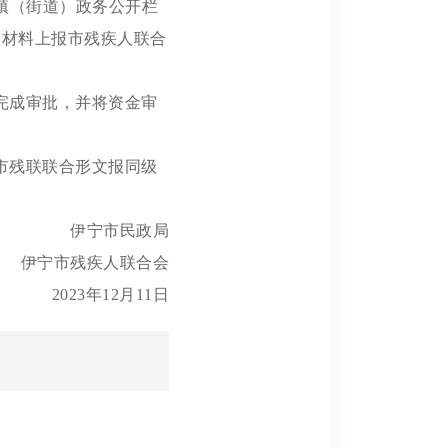
镇（街道）政务公开栏
报材料上报市残疾人联合
完成审批，并将资金审
市残联联合形文报同级
伊宁市民政局
伊宁市残疾人联合会
2023年12月11日