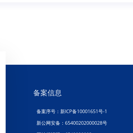
备案信息
备案序号：新ICP备10001651号-1
新公网安备：65400202000028号