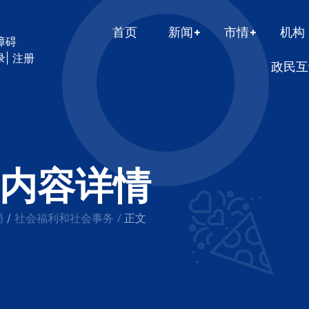
首页
新闻
市情
机构
障碍
录
|
注册
政民互
内容详情
局
社会福利和社会事务
/
/
正文