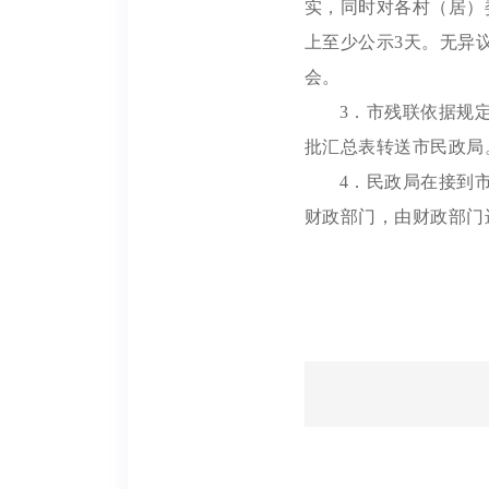
实，同时对各村（居）
上至少公示3天。无异
会。
3．市残联依据规
批汇总表转送市民政局
4．民政局在接到
财政部门，由财政部门