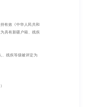
、持有效《中华人民共和
象为具有新疆户籍、残疾
人、残疾等级被评定为
供）