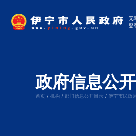
无
登
政府信息公开
首页
机构
部门信息公开目录
伊宁市民政
/
/
/