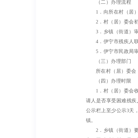
（二）办理流程
1．向所在村（居
2．村（居）委会
3．乡镇（街道）
4．伊宁市残疾人
5．伊宁市民政局
（三）办理部门
所在村（居）委会
（四）办理时限
1．村（居）委会
请人是否享受困难残疾
公示栏上至少公示3天
镇。
2．乡镇（街道）