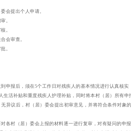
）委会提出个人申请。
初审。
审核。
联合会审查。
审批。
收到申报后，须在5个工作日对残疾人的基本情况进行认真核实
人生活补贴和重度残疾人护理补贴，同时将本村（居）所有申
，无异议后，村（居）委会提出初审意见，并将符合条件对象
要对各村（居）委会上报的材料逐一进行复审，对有疑问的申