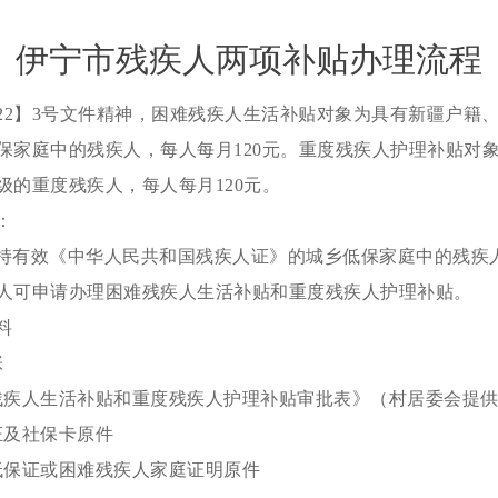
伊宁市残疾人两项补贴办理流程
022】3号文件精神，困难残疾人生活补贴对象为具有新疆户籍
保家庭中的残疾人，每人每月120元。重度残疾人护理补贴对
级的重度残疾人，每人每月120元。
：
持有效《中华人民共和国残疾人证》的城乡低保家庭中的残疾
人可申请办理困难残疾人生活补贴和重度残疾人护理补贴。
料
张
残疾人生活补贴和重度残疾人护理补贴审批表》（村居委会提
证及社保卡原件
低保证或困难残疾人家庭证明原件