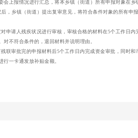
委会上报情况进行汇总，将本乡镇（街道）所有申报对象在乡
议后，乡镇（街道）提出复审意见，将符合条件对象的所有申
定对申请人残疾状况进行审核，审核合格的材料在5个工作日内
。对不符合条件的，退回材料并说明理由。
市残联审批完的申报材料后5个工作日内完成资金审批，同时和
进行一卡通发放补贴金额。