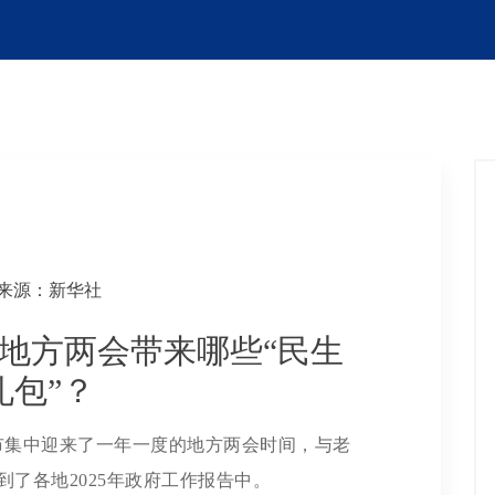
来源：新华社
年地方两会带来哪些“民生
礼包”？
市集中迎来了一年一度的地方两会时间，与老
了各地2025年政府工作报告中。