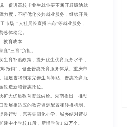
说，促进高校毕业生就业要不断开辟吸纳就
障力度，不断优化公共就业服务，继续开展
零工市场”“人社局长直播带岗”等就业服务，
势总体稳定。
、教育成本
家庭“三育”负担。
实生育补贴政策，提升优生优育服务水平，
院即报销”，健全普惠托育服务体系。重庆市
。福建省将制定完善生育补贴、普惠托育服
园改造新增普惠托位。
快扩大优质教育资源供给。湖南提出，推动
口发展相适应的教育资源配置和转换机制。
提质行动，完善集团化办学、城乡结对帮扶
建中小学校11所，新增学位1.62万个。