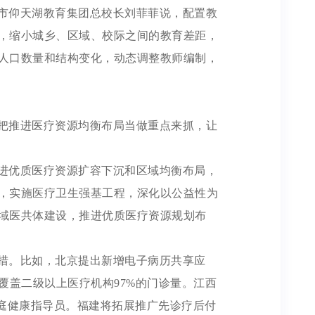
市仰天湖教育集团总校长刘菲菲说，配置教
，缩小城乡、区域、校际之间的教育差距，
人口数量和结构变化，动态调整教师编制，
把推进医疗资源均衡布局当做重点来抓，让
进优质医疗资源扩容下沉和区域均衡布局，
，实施医疗卫生强基工程，深化以公益性为
域医共体建设，推进优质医疗资源规划布
措。比如，北京提出新增电子病历共享应
覆盖二级以上医疗机构97%的门诊量。江西
家庭健康指导员。福建将拓展推广先诊疗后付