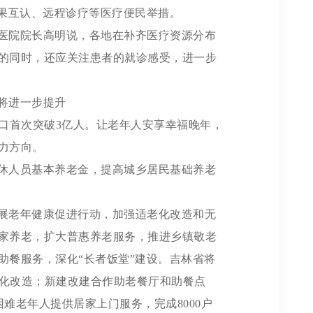
结果互认、远程诊疗等医疗便民举措。
医院院长高明说，各地在补齐医疗资源分布
的同时，还应关注患者的就诊感受，进一步
将进一步提升
上人口首次突破3亿人。让老年人安享幸福晚年，
力方向。
休人员基本养老金，提高城乡居民基础养老
展老年健康促进行动，加强适老化改造和无
家养老，扩大普惠养老服务，推进乡镇敬老
助餐服务，深化“长者饭堂”建设。吉林省将
老化改造；新建改建合作助老餐厅和助餐点
困难老年人提供居家上门服务，完成8000户