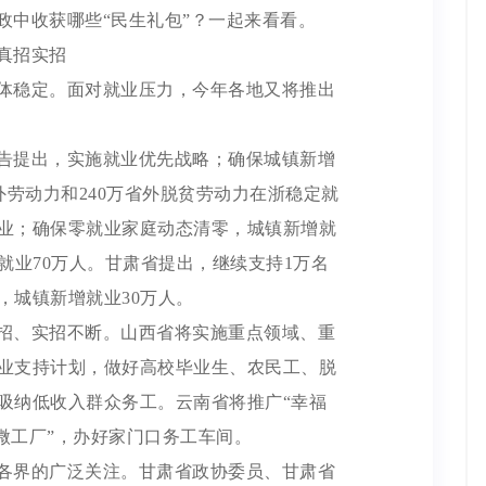
政中收获哪些“民生礼包”？一起来看看。
真招实招
体稳定。面对就业压力，今年各地又将推出
告提出，实施就业优先战略；确保城镇新增
省外劳动力和240万省外脱贫劳动力在浙稳定就
业；确保零就业家庭动态清零，城镇新增就
就业70万人。甘肃省提出，继续支持1万名
，城镇新增就业30万人。
招、实招不断。山西省将实施重点领域、重
业支持计划，做好高校毕业生、农民工、脱
吸纳低收入群众务工。云南省将推广“幸福
“微工厂”，办好家门口务工车间。
各界的广泛关注。甘肃省政协委员、甘肃省