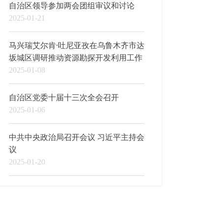
自治区领导参加两会团组审议和讨论
2025-01-21
马兴瑞艾尔肯·吐尼亚孜在乌鲁木齐市达
坂城区调研推动资源勘探开发利用工作
2025-01-08
自治区党委十届十三次全会召开
2025-01-06
中共中央政治局召开会议 习近平主持会
议
2025-01-20