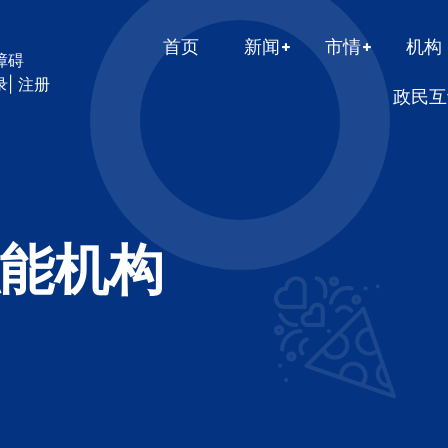
首页
新闻
市情
机构
障碍
录
|
注册
政民互
能机构