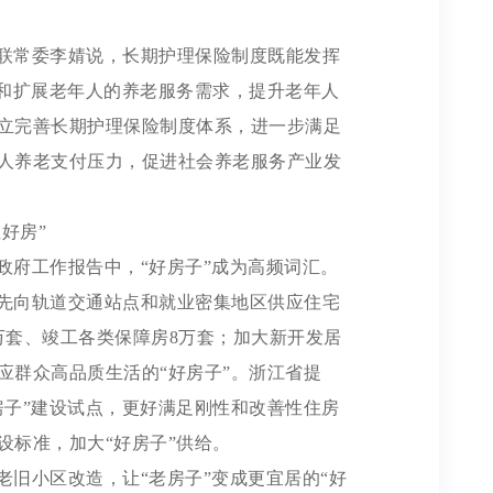
联常委李婧说，长期护理保险制度既能发挥
激和扩展老年人的养老服务需求，提升老年人
立完善长期护理保险制度体系，进一步满足
人养老支付压力，促进社会养老服务产业发
好房”
政府工作报告中，“好房子”成为高频词汇。
先向轨道交通站点和就业密集地区供应住宅
万套、竣工各类保障房8万套；加大新开发居
应群众高品质生活的“好房子”。浙江省提
房子”建设试点，更好满足刚性和改善性住房
设标准，加大“好房子”供给。
老旧小区改造，让“老房子”变成更宜居的“好