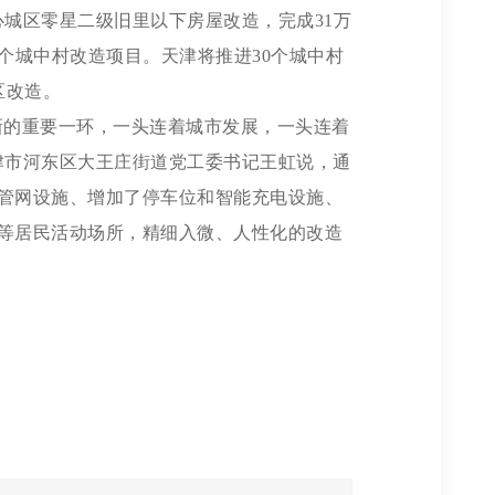
心城区零星二级旧里以下房屋改造，完成31万
个城中村改造项目。天津将推进30个城中村
区改造。
新的重要一环，一头连着城市发展，一头连着
津市河东区大王庄街道党工委书记王虹说，通
管网设施、增加了停车位和智能充电设施、
等居民活动场所，精细入微、人性化的改造