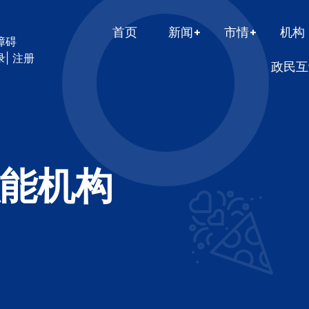
首页
新闻
市情
机构
障碍
录
|
注册
政民互
能机构