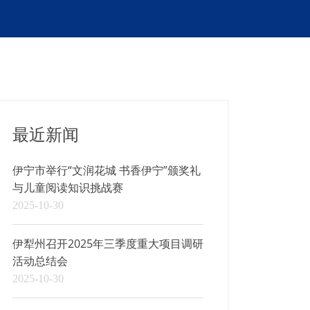
最近新闻
伊宁市举行“文润花城 书香伊宁”颁奖礼
与儿童阅读知识挑战赛
2025-10-30
伊犁州召开2025年三季度重大项目调研
活动总结会
2025-10-30