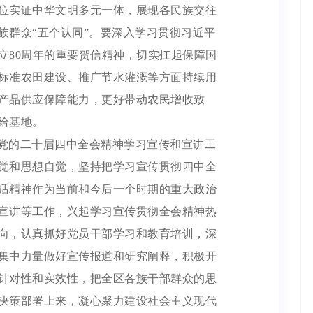
位实证中华文明多元一体，展现各民族交往
族群众“五个认同”。要深入学习贯彻习近平
立80周年的重要贺信精神，切实扛起保障国
标准农田建设、推广节水灌溉等方面持续用
产品供应保障能力，更好带动农民增收致
给基地。
党的二十届四中全会精神学习宣传和宣讲工
觉和思想自觉，坚持把学习宣传贯彻四中全
话精神作为当前和今后一个时期的重大政治
宣讲等工作，兴起学习宣传贯彻全会精神热
向，认真抓好党员干部学习和教育培训，深
集中力量做好宣传报道和研究阐释，积极开
针对性和实效性，把全区各族干部群众的思
决策部署上来，凝心聚力建设社会主义现代