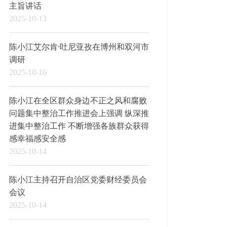
主旨讲话
2025-10-13
陈小江艾尔肯·吐尼亚孜在博州和双河市
调研
2025-10-16
陈小江在全区群众身边不正之风和腐败
问题集中整治工作推进会上强调 纵深推
进集中整治工作 不断增强各族群众获得
感幸福感安全感
2025-10-14
陈小江主持召开自治区党委财经委员会
会议
2025-10-14