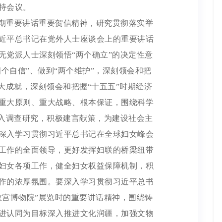
持会议。
期重要讲话重要贺信精神，研究贯彻落实举
近平总书记在党外人士座谈会上的重要讲话
无党派人士深刻领悟“两个确立”的决定性意
四个自信”、做到“两个维护”，深刻领会和把
大成就，深刻领会和把握“十五五”时期经济
重大原则、重大战略、根本保证，围绕科学
深入调查研究，积极建言献策，为建设社会主
深入学习贯彻习近平总书记在全球妇女峰会
工作的全面领导，更好发挥妇联的桥梁纽带
妇女各项工作，健全妇女权益保障机制，积
作的浓厚氛围。要深入学习贯彻习近平总书
故宫博物院”展览时的重要讲话精神，围绕铸
进认同为目标深入推进文化润疆，加强文物