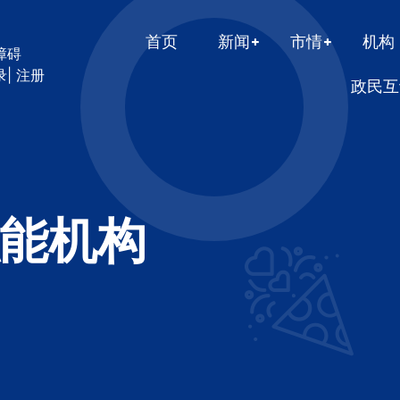
首页
新闻
市情
机构
障碍
录
|
注册
政民互
能机构