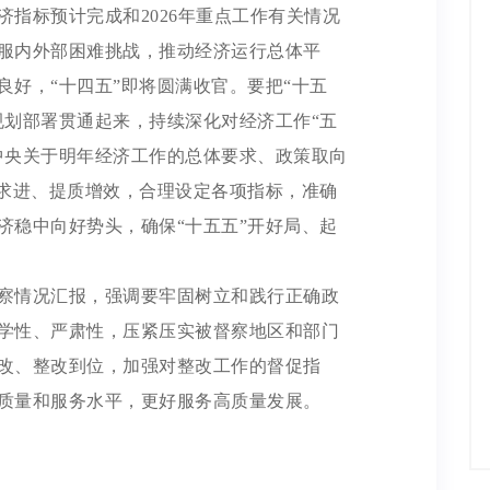
经济指标预计完成和2026年重点工作有关情况
服内外部困难挑战，推动经济运行总体平
良好，“十四五”即将圆满收官。要把“十五
规划部署贯通起来，持续深化对经济工作“五
中央关于明年经济工作的总体要求、政策取向
中求进、提质增效，合理设定各项指标，准确
济稳中向好势头，确保“十五五”开好局、起
督察情况汇报，强调要牢固树立和践行正确政
学性、严肃性，压紧压实被督察地区和部门
改、整改到位，加强对整改工作的督促指
质量和服务水平，更好服务高质量发展。