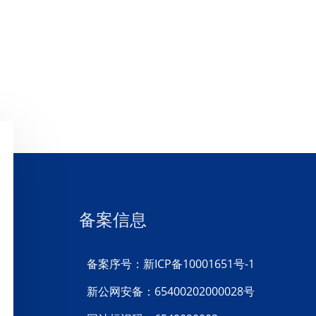
备案信息
备案序号：新ICP备10001651号-1
新公网安备：65400202000028号