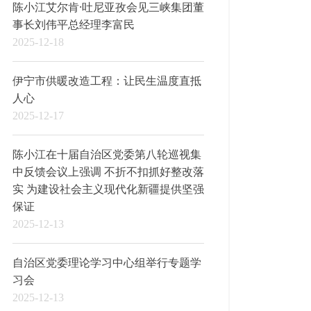
陈小江艾尔肯·吐尼亚孜会见三峡集团董
事长刘伟平总经理李富民
2025-12-18
伊宁市供暖改造工程：让民生温度直抵
人心
2025-12-17
陈小江在十届自治区党委第八轮巡视集
中反馈会议上强调 不折不扣抓好整改落
实 为建设社会主义现代化新疆提供坚强
保证
2025-12-13
自治区党委理论学习中心组举行专题学
习会
2025-12-13