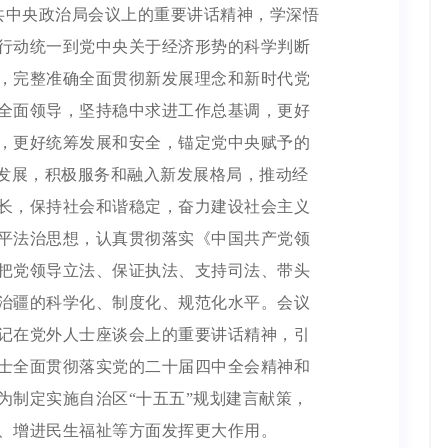
中共中央政治局会议上的重要讲话精神，学深悟
行动统一到党中央关于经济形势的科学判断
，完整准确全面贯彻新发展理念和新时代党
全面领导，坚持稳中求进工作总基调，更好
，更好统筹发展和安全，锚定党中央赋予的
量发展，积极服务和融入新发展格局，推动经
长，保持社会和谐稳定，奋力建设社会主义
平法治思想，认真贯彻落实《中国共产党领
把党领导立法、保证执法、支持司法、带头
治疆的科学化、制度化、规范化水平。会议
记在党外人士座谈会上的重要讲话精神，引
士全面贯彻落实党的二十届四中全会精神和
为制定实施自治区“十五五”规划建言献策，
、增进民生福祉等方面发挥更大作用。