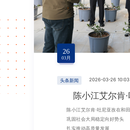
26
03
月
2026-03-26 10:03
头条新闻
陈小江艾尔肯
陈小江艾尔肯·吐尼亚孜在和
巩固社会大局稳定向好势头
扎实推动高质量发展