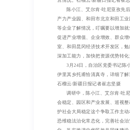
营情况。石榴云/新疆日报记者崔
陈小江、艾尔肯·吐尼亚孜先
产力产业园、和田市北京和田工业
等企业了解情况，叮嘱要以增加就
促进产业增值、企业增效、群众增
室、和田昆冈经济技术开发区，勉
深加工能力，加快把资源优势转化
3月24日，自治区党委书记陈
伊里其乡托甫恰清真寺，详细了解
石榴云/新疆日报记者崔志坚摄
调研中，陈小江、艾尔肯·吐
会稳定、园区和产业发展、巡视整
护社会大局稳定这个争取工作主动
恐维稳法治化常态化，完善社会治