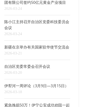
团有限公司签约50亿元黄金产业项目
2026-03-24
陈小江主持召开自治区党委科技委员会
会议
2026-03-24
新疆在京举办有关国家驻华使节交流会
2026-03-21
自治区党委常委会召开会议
2026-03-20
伊犁河一周评论（3月9日—3月15日）
2026-03-18
紧急挽损50万！伊宁公安成功劝阻一起