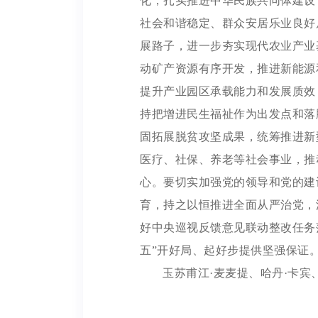
化，扎实推进中华民族共同体建设
社会和谐稳定、群众安居乐业良好
展路子，进一步夯实现代农业产业
动矿产资源有序开发，推进新能源
提升产业园区承载能力和发展质效
持把增进民生福祉作为出发点和落
固拓展脱贫攻坚成果，统筹推进新
医疗、社保、养老等社会事业，推
心。要切实加强党的领导和党的建
育，持之以恒推进全面从严治党，
好中央巡视反馈意见联动整改任务
五”开好局、起好步提供坚强保证
玉苏甫江·麦麦提、哈丹·卡宾