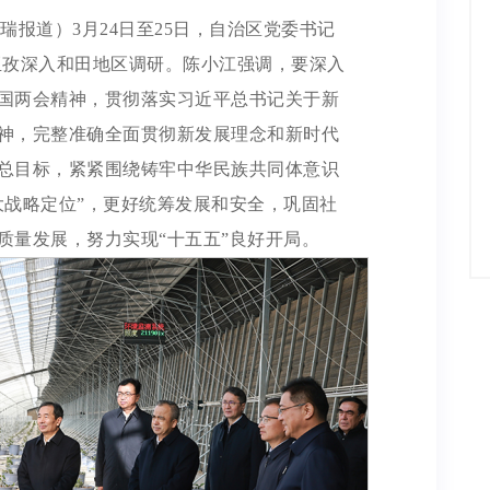
瑞报道）3月24日至25日，自治区党委书记
亚孜深入和田地区调研。陈小江强调，要深入
国两会精神，贯彻落实习近平总书记关于新
神，完整准确全面贯彻新发展理念和新时代
总目标，紧紧围绕铸牢中华民族共同体意识
大战略定位”，更好统筹发展和安全，巩固社
质量发展，努力实现“十五五”良好开局。