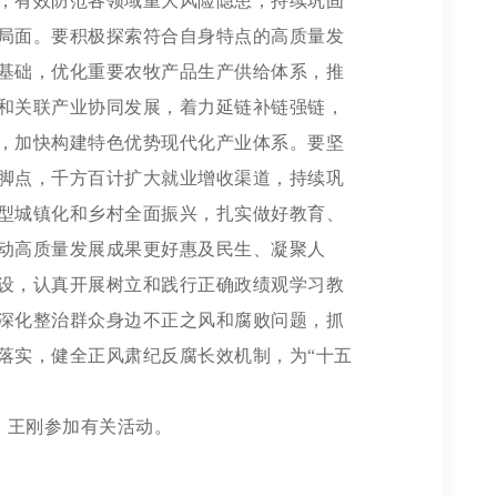
，有效防范各领域重大风险隐患，持续巩固
局面。要积极探索符合自身特点的高质量发
基础，优化重要农牧产品生产供给体系，推
和关联产业协同发展，着力延链补链强链，
，加快构建特色优势现代化产业体系。要坚
脚点，千方百计扩大就业增收渠道，持续巩
型城镇化和乡村全面振兴，扎实做好教育、
动高质量发展成果更好惠及民生、凝聚人
设，认真开展树立和践行正确政绩观学习教
深化整治群众身边不正之风和腐败问题，抓
落实，健全正风肃纪反腐长效机制，为“十五
。
、王刚参加有关活动。