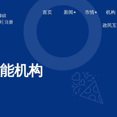
首页
新闻
市情
机构
障碍
录
|
注册
政民互
能机构