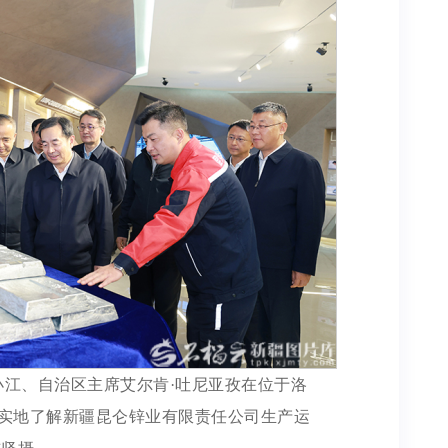
小江、自治区主席艾尔肯·吐尼亚孜在位于洛
实地了解新疆昆仑锌业有限责任公司生产运