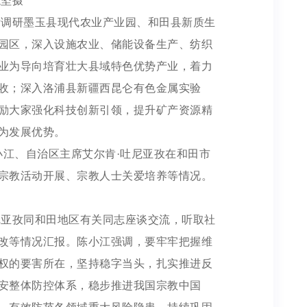
志坚摄
后调研墨玉县现代农业产业园、和田县新质生
园区，深入设施农业、储能设备生产、纺织
业为导向培育壮大县域特色优势产业，着力
收；深入洛浦县新疆西昆仑有色金属实验
励大家强化科技创新引领，提升矿产资源精
为发展优势。
小江、自治区主席艾尔肯·吐尼亚孜在和田市
宗教活动开展、宗教人士关爱培养等情况。
尼亚孜同和田地区有关同志座谈交流，听取社
改等情况汇报。陈小江强调，要牢牢把握维
权的要害所在，坚持稳字当头，扎实推进反
安整体防控体系，稳步推进我国宗教中国