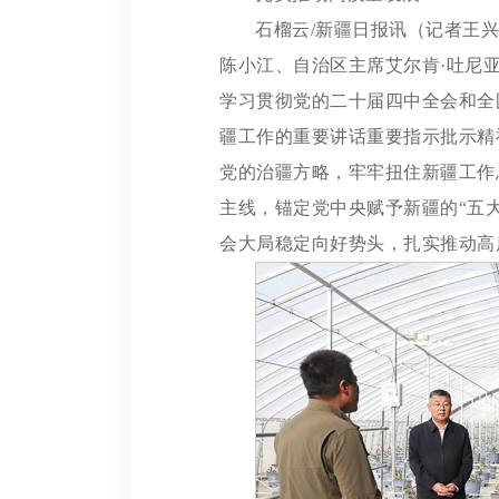
石榴云/新疆日报讯（记者王兴
陈小江、自治区主席艾尔肯·吐尼
学习贯彻党的二十届四中全会和全
疆工作的重要讲话重要指示批示精
党的治疆方略，牢牢扭住新疆工作
主线，锚定党中央赋予新疆的“五
会大局稳定向好势头，扎实推动高