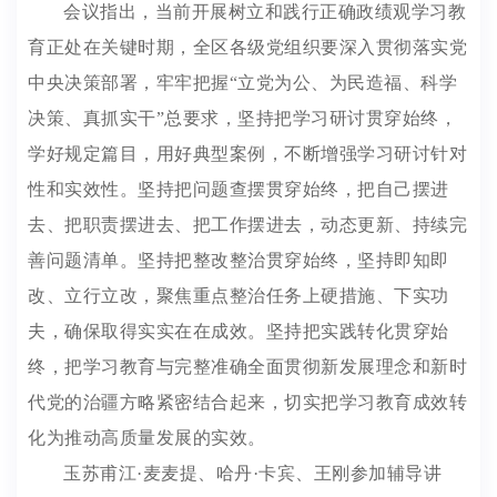
会议指出，当前开展树立和践行正确政绩观学习教
育正处在关键时期，全区各级党组织要深入贯彻落实党
中央决策部署，牢牢把握“立党为公、为民造福、科学
决策、真抓实干”总要求，坚持把学习研讨贯穿始终，
学好规定篇目，用好典型案例，不断增强学习研讨针对
性和实效性。坚持把问题查摆贯穿始终，把自己摆进
去、把职责摆进去、把工作摆进去，动态更新、持续完
善问题清单。坚持把整改整治贯穿始终，坚持即知即
改、立行立改，聚焦重点整治任务上硬措施、下实功
夫，确保取得实实在在成效。坚持把实践转化贯穿始
终，把学习教育与完整准确全面贯彻新发展理念和新时
代党的治疆方略紧密结合起来，切实把学习教育成效转
化为推动高质量发展的实效。
玉苏甫江·麦麦提、哈丹·卡宾、王刚参加辅导讲