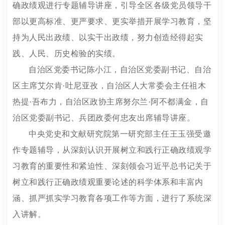
确政绩观进行专题辅导讲座，引导全区各级党员领导干
部以更高标准、更严要求、更实举措开展学习教育，坚
持为人民出政绩、以实干出政绩，努力创造经得起实
践、人民、历史检验的实绩。
自治区党委书记陈小江，自治区党委副书记、自治
区主席艾尔肯·吐尼亚孜，自治区人大常委会主任祖木
热提·吾布力，自治区政协主席努尔兰·阿不都满金，自
治区党委副书记、兵团政委何忠友出席辅导讲座。
中央党史和文献研究院第一研究部主任王玉强受邀
作专题辅导，从深刻认识开展树立和践行正确政绩观学
习教育的重要性和紧迫性、深刻领会习近平总书记关于
树立和践行正确政绩观重要论述的科学体系和丰富内
涵、抓严抓实学习教育各项工作等方面，进行了系统深
入讲解。