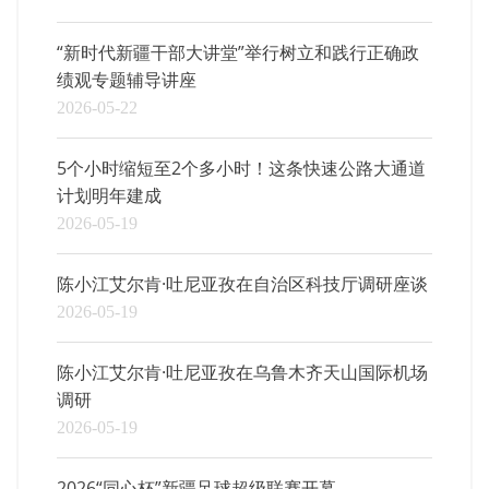
“新时代新疆干部大讲堂”举行树立和践行正确政
绩观专题辅导讲座
2026-05-22
5个小时缩短至2个多小时！这条快速公路大通道
计划明年建成
2026-05-19
陈小江艾尔肯·吐尼亚孜在自治区科技厅调研座谈
2026-05-19
陈小江艾尔肯·吐尼亚孜在乌鲁木齐天山国际机场
调研
2026-05-19
2026“同心杯”新疆足球超级联赛开幕