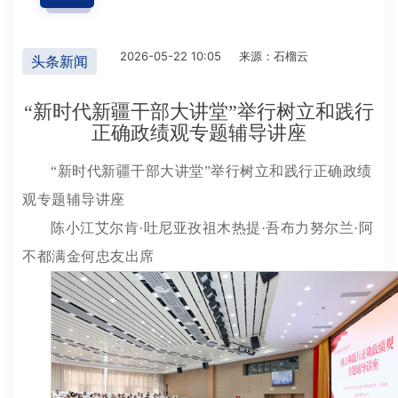
2026-05-22 10:05
来源：石榴云
头条新闻
“新时代新疆干部大讲堂”举行树立和践行
正确政绩观专题辅导讲座
“新时代新疆干部大讲堂”举行树立和践行正确政绩
观专题辅导讲座
陈小江艾尔肯·吐尼亚孜祖木热提·吾布力努尔兰·阿
不都满金何忠友出席