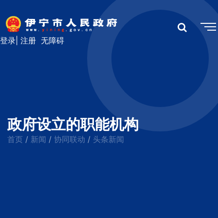
登录
|
注册
无障碍
政府设立的职能机构
首页
新闻
协同联动
头条新闻
/
/
/