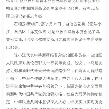
尔肯·吐尼亚孜在乌鲁木齐会见乌兹别克斯坦卡拉卡尔
帕克斯坦共和国最高议会主席奥伦巴耶夫。石榴云/新
疆日报记者崔志坚摄
石榴云/新疆日报讯5月15日，自治区党委书记陈小
江、自治区主席艾尔肯·吐尼亚孜在乌鲁木齐会见了乌
兹别克斯坦卡拉卡尔帕克斯坦共和国最高议会主席奥伦
巴耶夫。
陈小江代表中共新疆维吾尔自治区委员会、自治区
人民政府对奥伦巴耶夫一行表示欢迎。他说，中乌是友
好近邻和新时代全天候全面战略伙伴，在两国元首战略
引领下，中乌合作驶入快车道。中共十八大以来，在习
近平主席和中共中央坚强领导下，新疆完整准确全面贯
彻新时代中国共产党的治疆方略，社会大局保持持续稳
定，中华民族共同体意识深入人心，经济实力实现历史