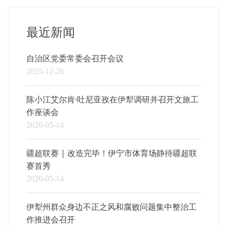
最近新闻
自治区党委常委会召开会议
2025-12-26
陈小江艾尔肯·吐尼亚孜在伊犁调研并召开文旅工
作座谈会
2026-05-14
疆超联赛 | 改造完毕！伊宁市体育场静待疆超联
赛首秀
2026-05-14
伊犁州群众身边不正之风和腐败问题集中整治工
作推进会召开