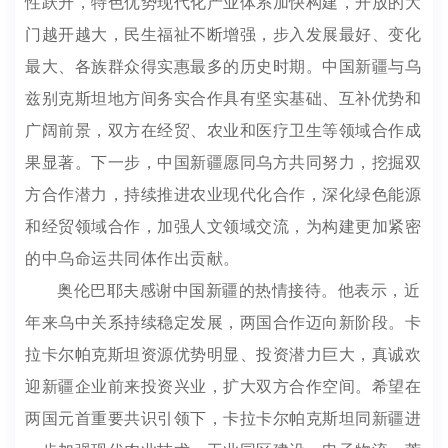
性跃升，特色优势现代化产业体系加快构建，开放的大
门越开越大，民生福祉不断增强，步入发展最好、变化
最大、各族群众得实惠最多的历史时期。中国新疆与乌
兹别克斯坦地方间务实合作具有坚实基础、互补优势和
广阔前景，双方在经贸、农业和医疗卫生等领域合作成
果显著。下一步，中国新疆愿同乌方共同努力，挖掘双
方合作潜力，持续推进农业现代化合作，深化绿色能源
和经贸领域合作，加强人文领域交流，为构建更加紧密
的中乌命运共同体作出贡献。
奥伦巴耶夫感谢中国新疆的热情接待。他表示，近
年来乌中关系持续稳定发展，两国合作迈向新阶段。卡
拉卡尔帕克斯坦资源优势明显、投资潜力巨大，真诚欢
迎新疆企业前来投资兴业，扩大双方合作空间。希望在
两国元首重要共识引领下，卡拉卡尔帕克斯坦同新疆进