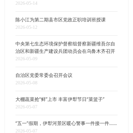
2026-05-14
陈小江为第二期县市区党政正职培训班授课
2026-05-12
中央第七生态环境保护督察组督察新疆维吾尔自
治区和新疆生产建设兵团动员会在乌鲁木齐召开
2026-05-09
自治区党委常委会召开会议
2026-05-08
大棚蔬菜抢“鲜”上市 丰富伊犁节日“菜篮子”
2026-05-07
“五一”假期，伊犁河景区暖心警事一件接一件……
2026-05-07