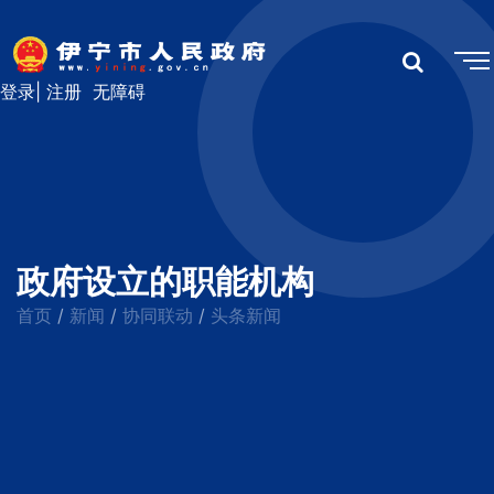
登录
|
注册
无障碍
政府设立的职能机构
首页
新闻
协同联动
头条新闻
/
/
/