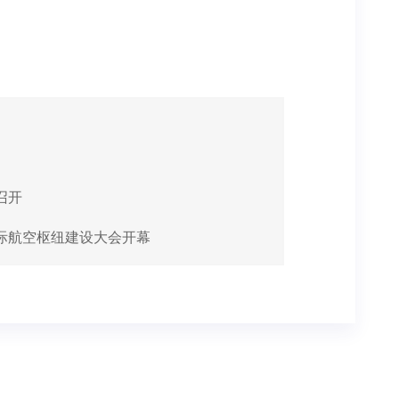
召开
际航空枢纽建设大会开幕