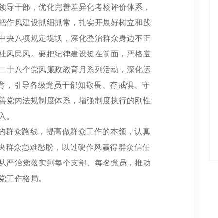
领导干部，优化完善差异化考核评价体系，
把作风建设抓细抓常，扎实开展好树立和践
中央八项规定堤坝，深化整治群众身边不正
社风民风。要把纪律建设挺在前面，严格遵
二十八个党风廉政教育月系列活动，深化运
教育，引导各级党员干部知敬畏、存戒惧、守
善党内法规制度体系，增强制度执行的刚性
入。
的群众路线，提高做群众工作的本领，认真
解决群众急难愁盼，以过硬作风赢得群众信任
从严治党落实到每个支部、每名党员，推动
党工作格局。