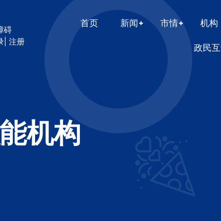
首页
新闻
市情
机构
障碍
录
|
注册
政民互
能机构