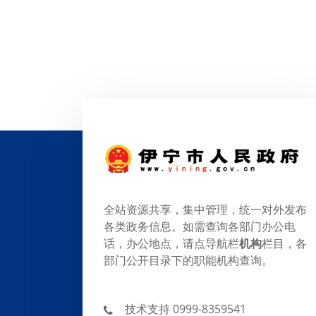
全站资源共享，集中管理，统一对外发布
各类政务信息。如需查询各部门办公电
话，办公地点，请点导航栏
机构
栏目，各
部门公开目录下的职能机构查询。
技术支持 0999-8359541