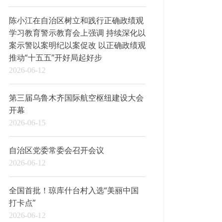
陈小江在自治区树立和践行正确政绩观
学习教育警示教育会上强调 持续深化以
案示警以案明纪以案促改 以正确政绩观
推动“十五五”开好局起好步
2026-06-12
第三届乌鲁木齐国际航空枢纽建设大会
开幕
2026-06-15
自治区党委常委会召开会议
2026-06-12
全国首批！琼库什台村入选“美丽中国
打卡点”
2026-06-12