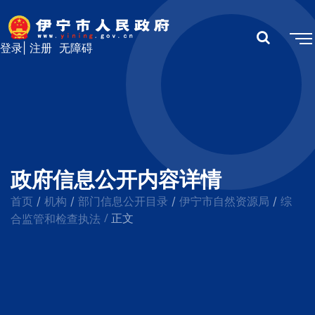
登录
|
注册
无障碍
政府信息公开内容详情
首页
机构
部门信息公开目录
伊宁市自然资源局
综
/
/
/
/
/
合监管和检查执法
正文