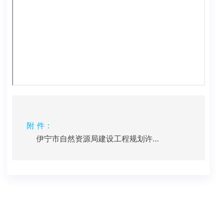
附 件：
伊宁市自然资源局建设工程规划许可手续批后公示.pdf