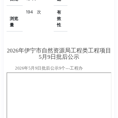
194
次
有
浏览
效
量
性
2026年伊宁市自然资源局工程类工程项目
5月9日批后公示
2026年5月9日批后公示9个---工程办