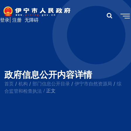
登录
|
注册
无障碍
政府信息公开内容详情
首页
机构
部门信息公开目录
伊宁市自然资源局
综
/
/
/
/
/
合监管和检查执法
正文