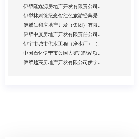
伊犁隆鑫源房地产开发有限责公司隆源天奕项目（一标段）批后公示.pdf
伊犁林则徐纪念馆红色旅游经典景区基础设施和公共服务设施建设项目批后公示.pdf
伊犁仁和房地产开发（集团）有限责任公司詹德郡项目批后公示.pdf
伊犁中厦房地产开发有限责任公司玺街项目批后公示.pdf
伊宁市城市供水工程（净水厂）（伊犁州伊宁市东城区地表水厂及管网工程建设项目（细格栅间、高效澄清池、V型滤池、供水泵房））.pdf
中国石化伊宁市公园大街加能站项目批后公示.pdf
伊犁越宸房地产开发有限公司伊宁市越宸福园建设项目批后公示.pdf