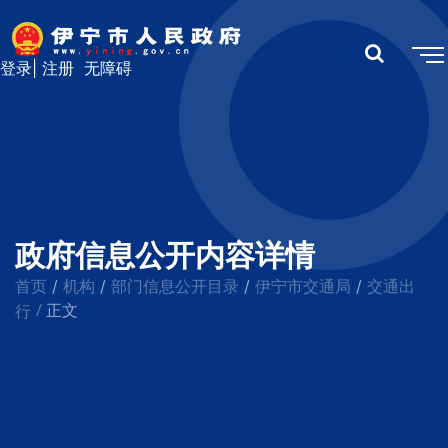
登录
|
注册
无障碍
政府信息公开内容详情
首页
机构
部门信息公开目录
伊宁市交通局
交通出
/
/
/
/
/
行
正文