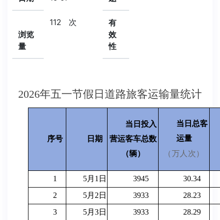
112
次
有
浏览
效
量
性
2026年五一节假日道路旅客运输量统计
当日总客
当日投入
运量
序号
日期
营运客车总数
（辆）
（万人次）
1
5月1日
3945
30.34
2
5月2日
3933
28.23
3
5月3日
3933
28.29