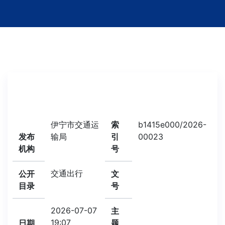
伊宁市交通运
索
b1415e000/2026-
发布
输局
引
00023
机构
号
交通出行
公开
文
目录
号
2026-07-07
主
19:07
日期
题