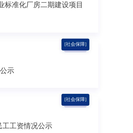
业标准化厂房二期建设项目
[社会保障]
况公示
[社会保障]
民工工资情况公示