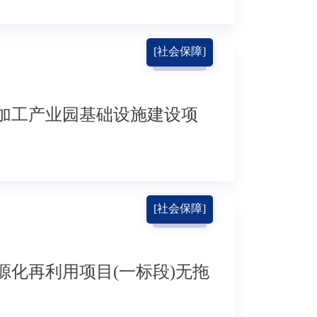
[社会保障]
加工产业园基础设施建设项
[社会保障]
化再利用项目(一标段)无拖