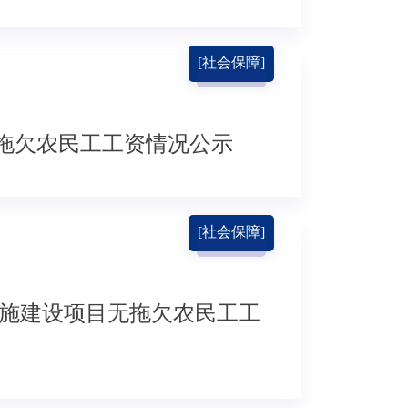
[社会保障]
无拖欠农民工工资情况公示
[社会保障]
 施建设项目无拖欠农民工工