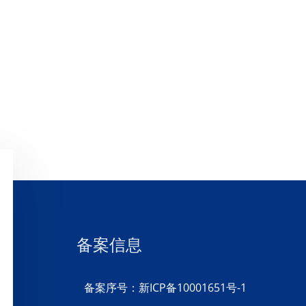
备案信息
备案序号：新ICP备10001651号-1