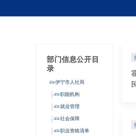
部门信息公开目
录
伊宁市人社局
职能机构
就业管理
社会保障
职业资格清单