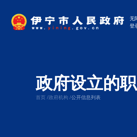
无
登
政府设立的职
首页
/
政府机构
/
公开信息列表