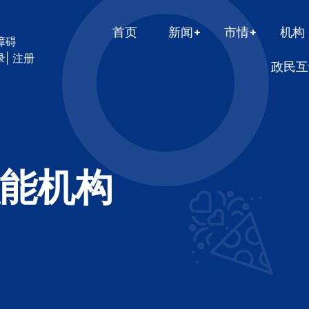
首页
新闻
市情
机构
障碍
录
|
注册
政民互
能机构