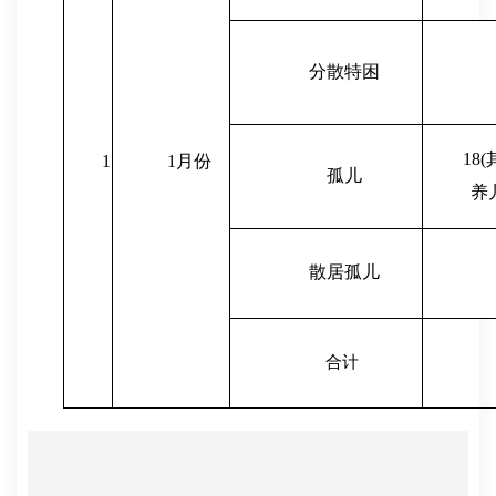
分散特困
18
1
1月份
孤儿
养
散居孤儿
合计