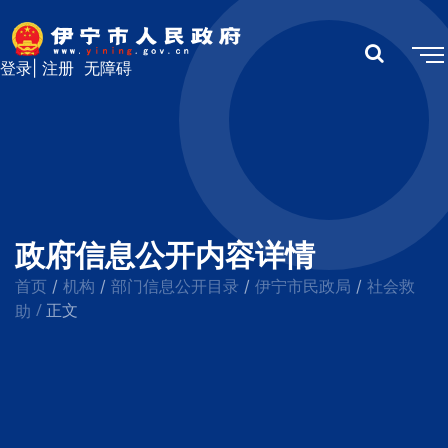
登录
|
注册
无障碍
政府信息公开内容详情
首页
机构
部门信息公开目录
伊宁市民政局
社会救
/
/
/
/
/
助
正文