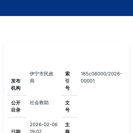
伊宁市民政
索
185c06000/2026-
发布
局
引
00001
机构
号
社会救助
公开
文
目录
号
2026-02-06
主
19:02
日期
题