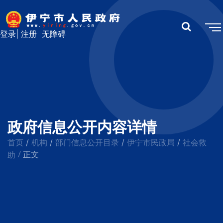
登录
|
注册
无障碍
政府信息公开内容详情
首页
机构
部门信息公开目录
伊宁市民政局
社会救
/
/
/
/
/
助
正文