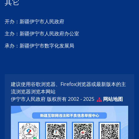
其它
开办：新疆伊宁市人民政府
主办：新疆伊宁市人民政府办公室
承办：新疆伊宁市数字化发展局
建议使用谷歌浏览器、Firefox浏览器或最新版本的主
流浏览器浏览本网站
伊宁市人民政府 版权所有 2002 - 2025
网站地图