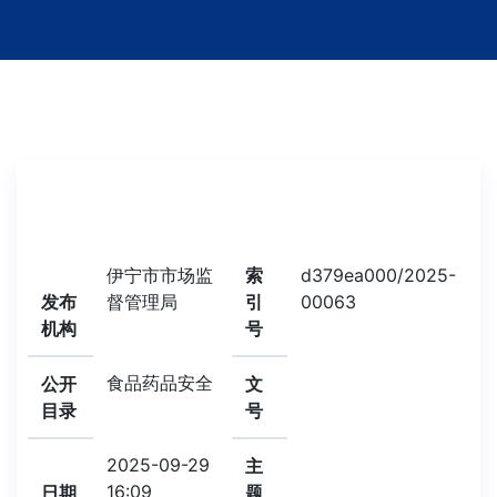
伊宁市市场监
索
d379ea000/2025-
发布
督管理局
引
00063
机构
号
食品药品安全
公开
文
目录
号
2025-09-29
主
16:09
日期
题