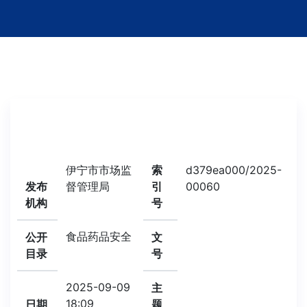
伊宁市市场监
索
d379ea000/2025-
发布
督管理局
引
00060
机构
号
食品药品安全
公开
文
目录
号
2025-09-09
主
18:09
日期
题