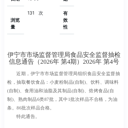
131
次
有
浏览
效
量
性
伊宁市市场监督管理局食品安全监督抽检
信息通告（2026年 第4期）2026年 第4号
近期，伊宁市市场监督管理局组织食品安全监督抽
检，抽取
餐饮食品：小麦粉制品
(自制)、饮料、调味料
(自制)、食用油和油脂及其制品(自制)、焙烤食品(自
制)、熟肉制品6类87批，其中1批次样品不合格，为油
条。86
批次样品合格。
特此通告。