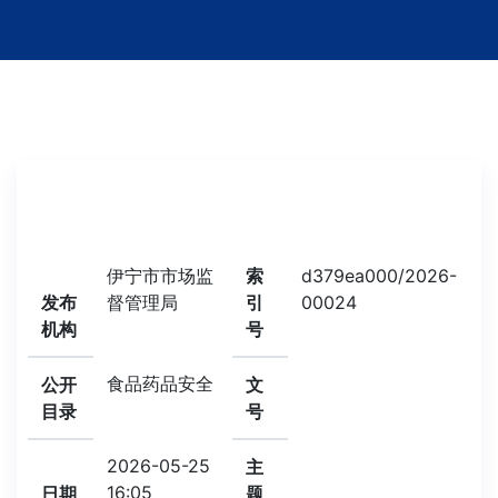
伊宁市市场监
索
d379ea000/2026-
发布
督管理局
引
00024
机构
号
食品药品安全
公开
文
目录
号
2026-05-25
主
16:05
日期
题