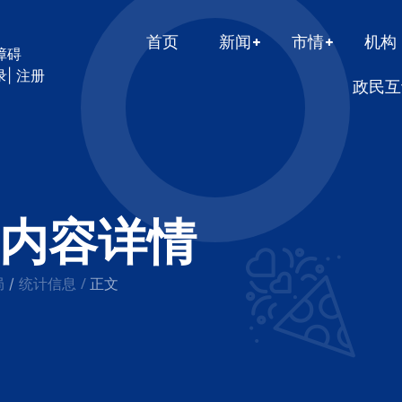
首页
新闻
市情
机构
障碍
录
|
注册
政民互
内容详情
局
统计信息
/
/
正文