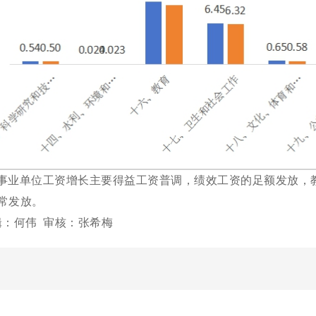
事业单位工资增长主要得益工资普调，绩效工资的足额发放，
常发放。
辑：何伟 审核：张希梅