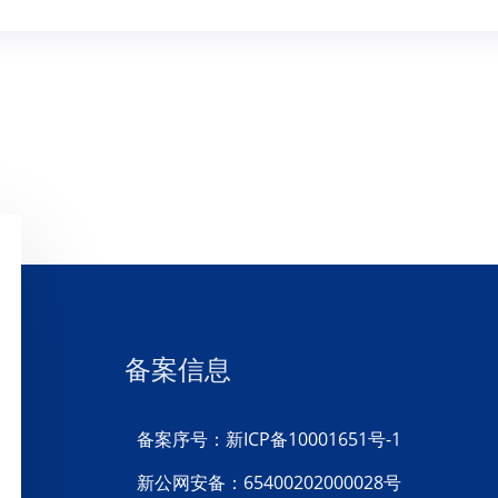
备案信息
备案序号：新ICP备10001651号-1
新公网安备：65400202000028号