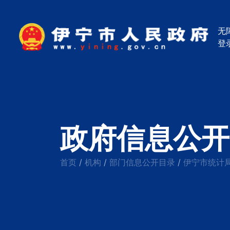
无
登
政府信息公开
首页
机构
部门信息公开目录
伊宁市统计
/
/
/