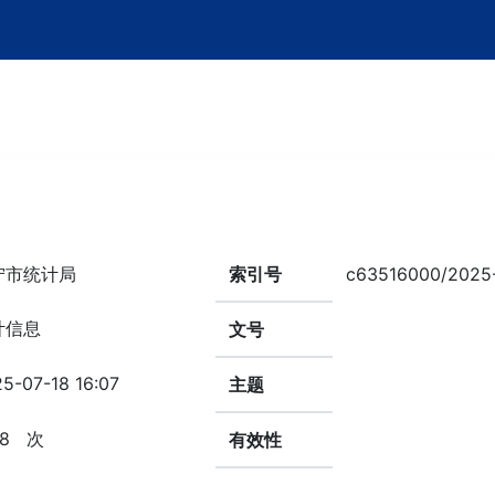
宁市统计局
索引号
c63516000/2025
计信息
文号
5-07-18 16:07
主题
8
次
有效性