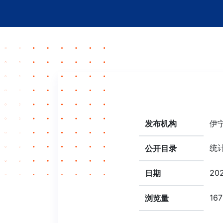
发布机构
伊
统
公开目录
202
日期
167
浏览量