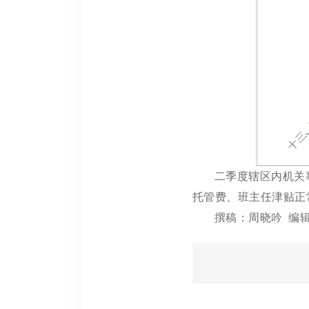
二季度辖区内机关
托管费、班主任津贴正
撰稿：周晓吟 编