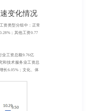
增速变化情况
%。工资类型分组中：正常
28%；其他工资0.77
行业工资总额9.76亿
学研究和技术服务业工资总
增长6.05%；文化、体