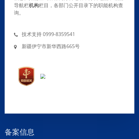
导航栏
机构
栏目，各部门公开目录下的职能机构查
询。
技术支持 0999-8359541
新疆伊宁市新华西路665号
备案信息